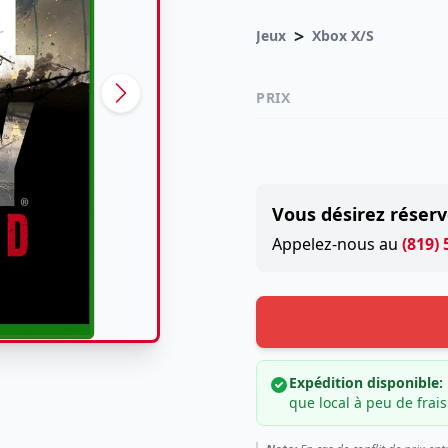
>
Jeux
Xbox X/S
PRIX
Vous désirez réserv
Appelez-nous au
(819)
Expédition disponible:
que local à peu de frais