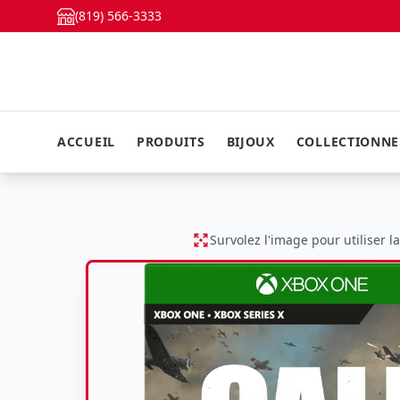
(819) 566-3333
ACCUEIL
PRODUITS
BIJOUX
COLLECTIONN
Survolez l'image pour utiliser l