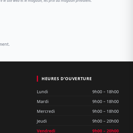
re le site web et le magasin, les prix du magasin prévalent.
ment.
HEURES D'OUVERTURE
Lundi
9h00 – 18h00
Mardi
9h00 – 18h00
Mercredi
9h00 – 18h00
Jeudi
9h00 – 20h00
Vendredi
9h00 – 20h00