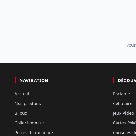
Vous
NAVIGATION
DÉCOU
Accueil
Portable
Nos produits
Cellulaire
Bijoux
Jeux Video
Collectionneur
Cartes Po
Pièces de monnaie
Consoles d