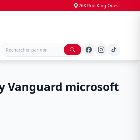
268 Rue King Ouest
E
ty Vanguard microsoft