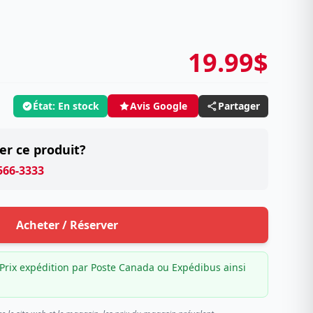
19.99$
État: En stock
Partager
Avis Google
er ce produit?
 566-3333
Acheter / Réserver
Prix expédition par Poste Canada ou Expédibus ainsi