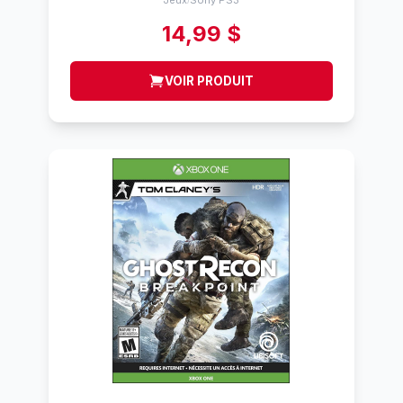
Jeux
Sony PS3
14,99 $
VOIR PRODUIT