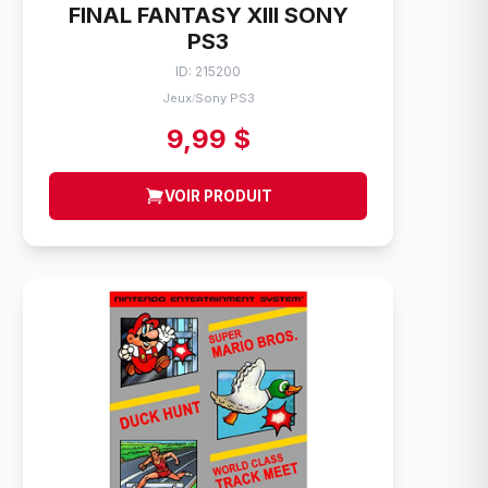
FINAL FANTASY XIII SONY
PS3
ID: 215200
Jeux
Sony PS3
/
9,99 $
VOIR PRODUIT