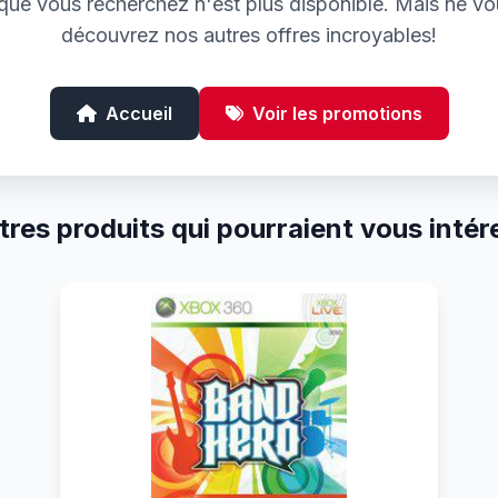
e que vous recherchez n'est plus disponible. Mais ne vo
découvrez nos autres offres incroyables!
Accueil
Voir les promotions
tres produits qui pourraient vous intér