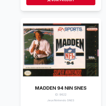
VOIR PRODUIT
MADDEN 94 NIN SNES
ID: 9622
Jeux
Nintendo SNES
/