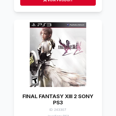
VOIR PRODUIT
FINAL FANTASY XIII 2 SONY
PS3
ID: 243307
/