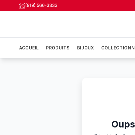
(819) 566-3333
ACCUEIL
PRODUITS
BIJOUX
COLLECTIONN
Oups!