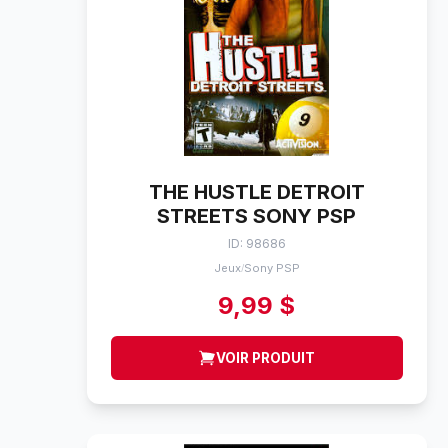
THE HUSTLE DETROIT
STREETS SONY PSP
ID: 98686
Jeux
Sony PSP
/
9,99 $
VOIR PRODUIT