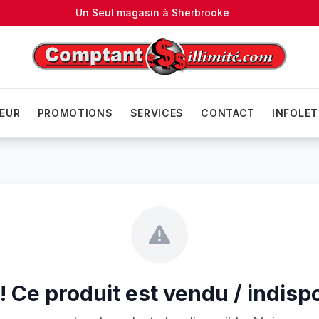
Un Seul magasin à
Sherbrooke
EUR
PROMOTIONS
SERVICES
CONTACT
INFOLET
 Ce produit est vendu / indisp