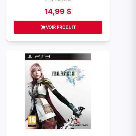
Jeux
Xbox One
14,99 $
VOIR PRODUIT