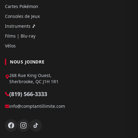
Cartes Pokémon
Consoles de Jeux
Instruments 🎵
Films | Blu-ray
Vélos
NOUS JOINDRE
268 Rue King Ouest,
Sherbrooke, QC J1H 1R1
(819) 566-3333
info@comptantillimite.com