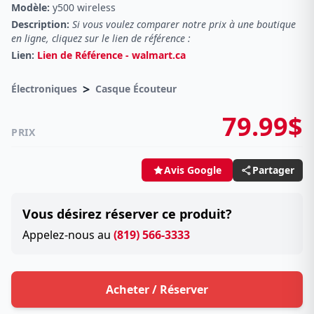
Modèle:
y500 wireless
Description:
Si vous voulez comparer notre prix à une boutique
en ligne, cliquez sur le lien de référence :
Lien:
Lien de Référence - walmart.ca
>
Électroniques
Casque Écouteur
79.99$
PRIX
Partager
Avis Google
Vous désirez réserver ce produit?
Appelez-nous au
(819) 566-3333
Acheter / Réserver