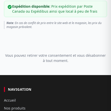
Expédition disponible:
Prix expédition par Poste
Canada ou Expédibus ainsi que local à peu de frais
Note:
En cas de conflit de prix entre le site web et le magasin, les prix du
magasin prévalent.
Vous pouvez retirer votre consentement et vous désabonner
à tout moment.
NAVIGATION
Accueil
Nos produits