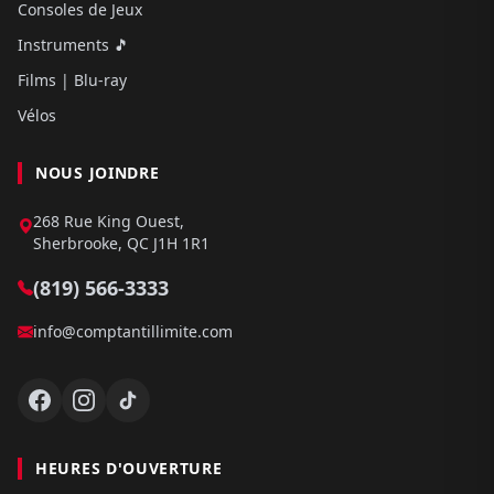
Consoles de Jeux
Instruments 🎵
Films | Blu-ray
Vélos
NOUS JOINDRE
268 Rue King Ouest,
Sherbrooke, QC J1H 1R1
(819) 566-3333
info@comptantillimite.com
HEURES D'OUVERTURE