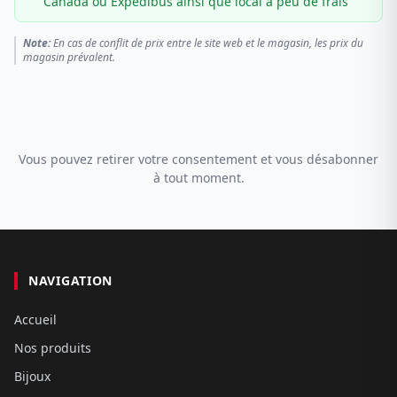
Canada ou Expédibus ainsi que local à peu de frais
Note:
En cas de conflit de prix entre le site web et le magasin, les prix du
magasin prévalent.
Vous pouvez retirer votre consentement et vous désabonner
à tout moment.
NAVIGATION
Accueil
Nos produits
Bijoux