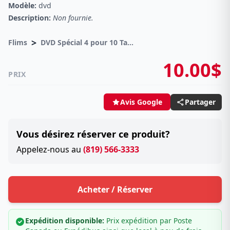
Modèle:
dvd
Description:
Non fournie.
>
Flims
DVD Spécial 4 pour 10 Taxes incluses sur -4.00$
10.00$
PRIX
Partager
Avis Google
Vous désirez réserver ce produit?
Appelez-nous au
(819) 566-3333
Acheter / Réserver
Expédition disponible:
Prix expédition par Poste