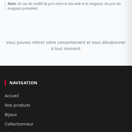
Note:
En cas de conflit de prix entre le site web et le magasin, les prix du
magasin prévalent.
Vous pouvez retirer votre consentement et vous désabonner
à tout moment.
NAVIGATION
Accueil
Nos produits
Bijoux
Collectionneur