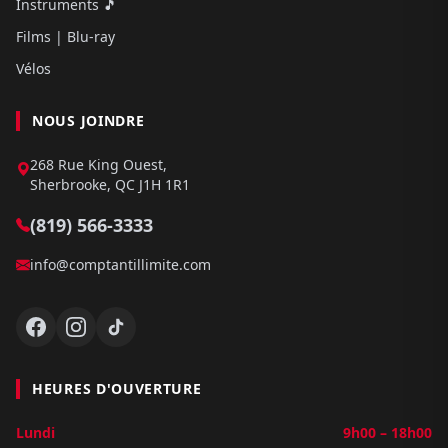
Instruments 🎵
Films | Blu-ray
Vélos
NOUS JOINDRE
268 Rue King Ouest,
Sherbrooke, QC J1H 1R1
(819) 566-3333
info@comptantillimite.com
HEURES D'OUVERTURE
Lundi
9h00 – 18h00