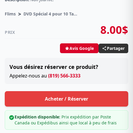
>
Flims
DVD Spécial 4 pour 10 Taxes incluses sur -4.00$
8.00$
PRIX
Partager
Avis Google
Vous désirez réserver ce produit?
Appelez-nous au
(819) 566-3333
Acheter / Réserver
Expédition disponible:
Prix expédition par Poste
Canada ou Expédibus ainsi que local à peu de frais