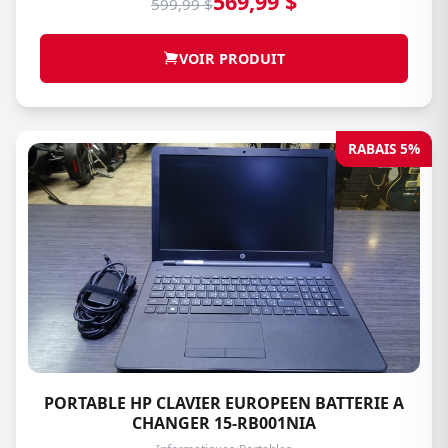
569,99 $
599,99 $
VOIR PRODUIT
RABAIS 5%
PORTABLE HP CLAVIER EUROPEEN BATTERIE A
CHANGER 15-RB001NIA