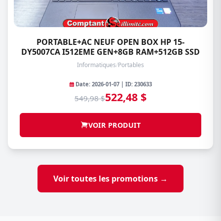
PORTABLE+AC NEUF OPEN BOX HP 15-
DY5007CA I512EME GEN+8GB RAM+512GB SSD
Informatiques
/
Portables
Date: 2026-01-07 | ID: 230633
522,48 $
549,98 $
VOIR PRODUIT
Voir toutes les promotions →