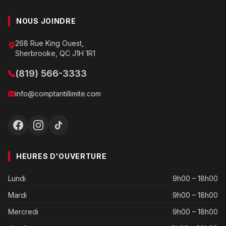
NOUS JOINDRE
268 Rue King Ouest,
Sherbrooke, QC J1H 1R1
(819) 566-3333
info@comptantillimite.com
HEURES D'OUVERTURE
Lundi
9h00 – 18h00
Mardi
9h00 – 18h00
Mercredi
9h00 – 18h00