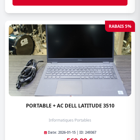
RABAIS 5%
PORTABLE + AC DELL LATITUDE 3510
Informatiques
/
Portables
Date: 2026-01-15 | ID: 249367