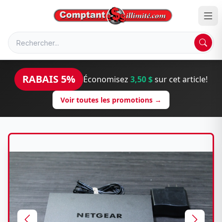
RABAIS 5%
Économisez
3,50 $
sur cet article!
Voir toutes les promotions →