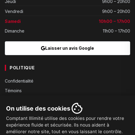
Jeudi
9h00 – 20h00
Vendredi
9h00 – 20h00
Samedi
10h00 – 17h00
Dimanche
11h00 – 17h00
Laisser un avis Google
POLITIQUE
Confidentialité
Témoins
Gouvernance
On utilise des cookies
Conditions
Comptant Illimité utilise des cookies pour rendre votre
Expédition
expérience fluide et sécurisée. Ils nous aident à
Retours
améliorer notre site, tout en vous laissant le contrôle.