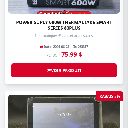
POWER SUPLY 600W THERMALTAKE SMART
SERIES 80PLUS
Informatiques
/
Pièces et accessoires
Date: 2026-06-03 | ID: 263357
75,99 $
79,99 $
VOIR PRODUIT
RABAIS 5%