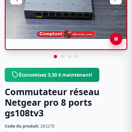
Économisez 3,50 $ maintenant!
Commutateur réseau
Netgear pro 8 ports
gs108tv3
Code du produit:
263278