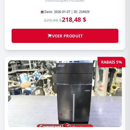
Informatiques
/
Portables
Date: 2026-01-07 | ID: 234929
218,48 $
229,98 $
VOIR PRODUIT
RABAIS 5%