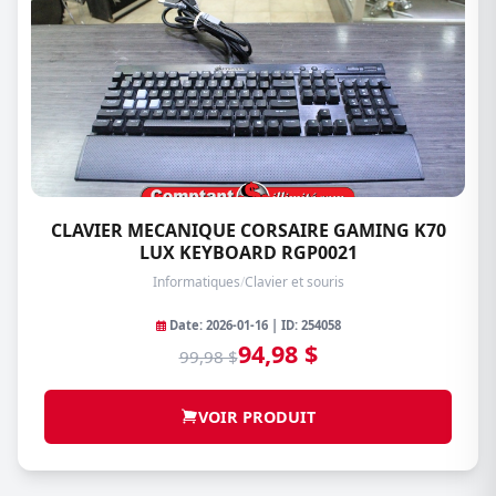
CLAVIER MECANIQUE CORSAIRE GAMING K70
LUX KEYBOARD RGP0021
Informatiques
/
Clavier et souris
Date: 2026-01-16 | ID: 254058
94,98 $
99,98 $
VOIR PRODUIT