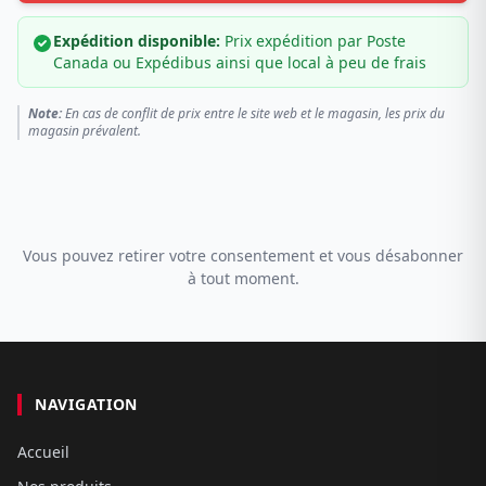
Expédition disponible:
Prix expédition par Poste
Canada ou Expédibus ainsi que local à peu de frais
Note:
En cas de conflit de prix entre le site web et le magasin, les prix du
magasin prévalent.
Vous pouvez retirer votre consentement et vous désabonner
à tout moment.
NAVIGATION
Accueil