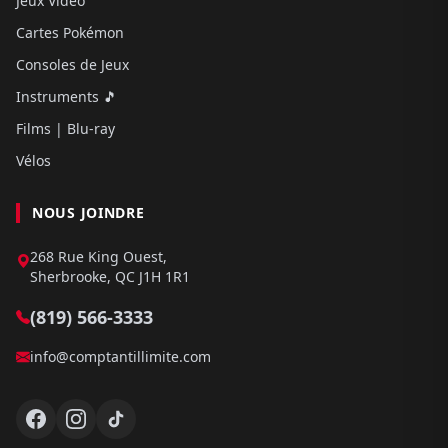
Jeux Video
Cartes Pokémon
Consoles de Jeux
Instruments 🎵
Films | Blu-ray
Vélos
NOUS JOINDRE
268 Rue King Ouest,
Sherbrooke, QC J1H 1R1
(819) 566-3333
info@comptantillimite.com