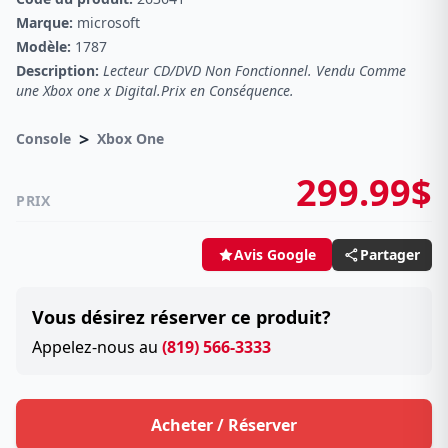
Marque:
microsoft
Modèle:
1787
Description:
Lecteur CD/DVD Non Fonctionnel. Vendu Comme
une Xbox one x Digital.Prix en Conséquence.
>
Console
Xbox One
299.99$
PRIX
Partager
Avis Google
Vous désirez réserver ce produit?
Appelez-nous au
(819) 566-3333
Acheter / Réserver