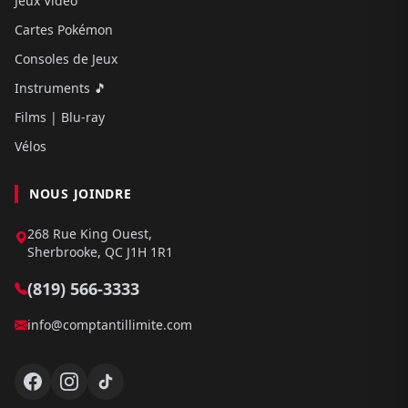
Jeux Video
Cartes Pokémon
Consoles de Jeux
Instruments 🎵
Films | Blu-ray
Vélos
NOUS JOINDRE
268 Rue King Ouest,
Sherbrooke, QC J1H 1R1
(819) 566-3333
info@comptantillimite.com