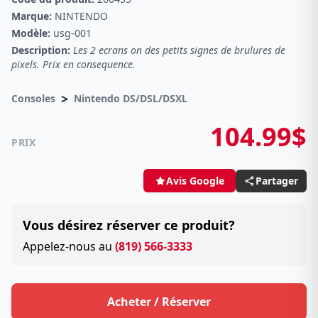
Marque:
NINTENDO
Modèle:
usg-001
Description:
Les 2 ecrans on des petits signes de brulures de
pixels. Prix en consequence.
>
Consoles
Nintendo DS/DSL/DSXL
104.99$
PRIX
Partager
Avis Google
Vous désirez réserver ce produit?
Appelez-nous au
(819) 566-3333
Acheter / Réserver