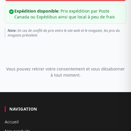
Expédition disponible:
Prix expédition par Poste
Canada ou Expédibus ainsi que local à peu de frais
Note:
En cas de conflit de prix entre le site web et le magasin, les prix du
magasin prévalent.
Vous pouvez retirer votre consentement et vous désabonner
à tout moment.
NAVIGATION
Accueil