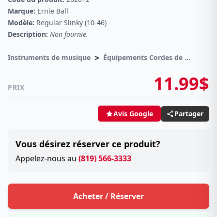
Marque:
Ernie Ball
Modèle:
Regular Slinky (10-46)
Description:
Non fournie.
>
Instruments de musique
Équipements Cordes de guitares
11.99$
PRIX
Partager
Avis Google
Vous désirez réserver ce produit?
Appelez-nous au
(819) 566-3333
Acheter / Réserver