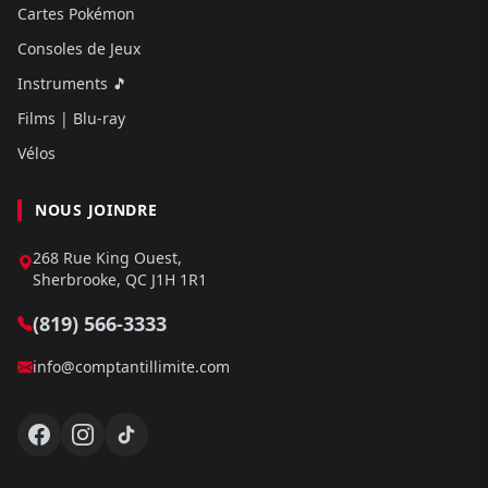
Cartes Pokémon
Consoles de Jeux
Instruments 🎵
Films | Blu-ray
Vélos
NOUS JOINDRE
268 Rue King Ouest,
Sherbrooke, QC J1H 1R1
(819) 566-3333
info@comptantillimite.com