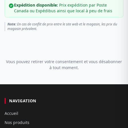
Expédition disponible:
Prix expédition par Poste
Canada ou Expédibus ainsi que local à peu de frais
Note:
En cas de conflit de prix entre le site web et le magasin, les prix du
magasin prévalent.
Vous pouvez retirer votre consentement et vous désabonner
à tout moment.
NAVIGATION
Accueil
Nos produits