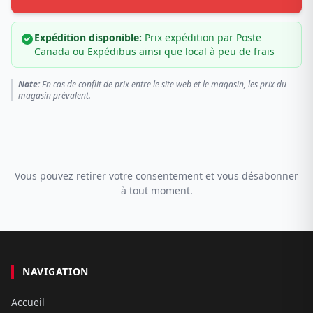
Expédition disponible:
Prix expédition par Poste
Canada ou Expédibus ainsi que local à peu de frais
Note:
En cas de conflit de prix entre le site web et le magasin, les prix du
magasin prévalent.
Vous pouvez retirer votre consentement et vous désabonner
à tout moment.
NAVIGATION
Accueil