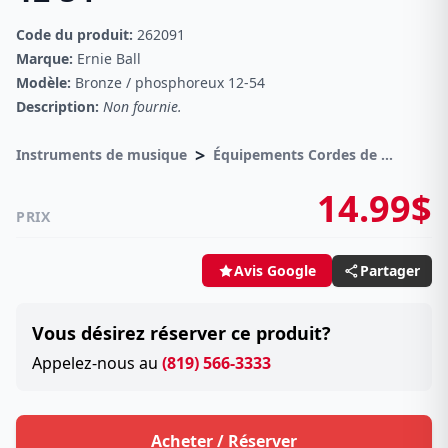
Code du produit:
262091
Marque:
Ernie Ball
Modèle:
Bronze / phosphoreux 12-54
Description:
Non fournie.
>
Instruments de musique
Équipements Cordes de guitares
14.99$
PRIX
Partager
Avis Google
Vous désirez réserver ce produit?
Appelez-nous au
(819) 566-3333
Acheter / Réserver