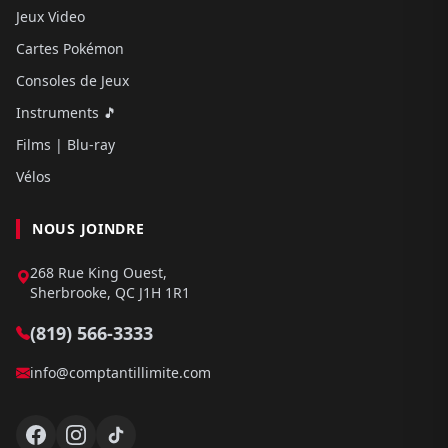
Jeux Video
Cartes Pokémon
Consoles de Jeux
Instruments 🎵
Films | Blu-ray
Vélos
NOUS JOINDRE
268 Rue King Ouest,
Sherbrooke, QC J1H 1R1
(819) 566-3333
info@comptantillimite.com