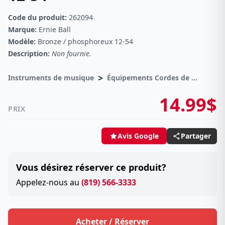
Code du produit:
262094
Marque:
Ernie Ball
Modèle:
Bronze / phosphoreux 12-54
Description:
Non fournie.
>
Instruments de musique
Équipements Cordes de guitares
14.99$
PRIX
Partager
Avis Google
Vous désirez réserver ce produit?
Appelez-nous au
(819) 566-3333
Acheter / Réserver