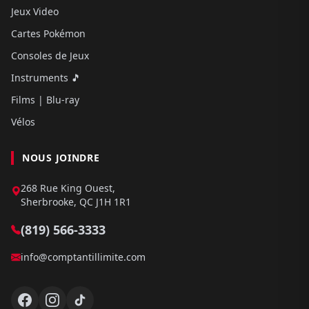
Jeux Video
Cartes Pokémon
Consoles de Jeux
Instruments 🎵
Films | Blu-ray
Vélos
NOUS JOINDRE
268 Rue King Ouest,
Sherbrooke, QC J1H 1R1
(819) 566-3333
info@comptantillimite.com