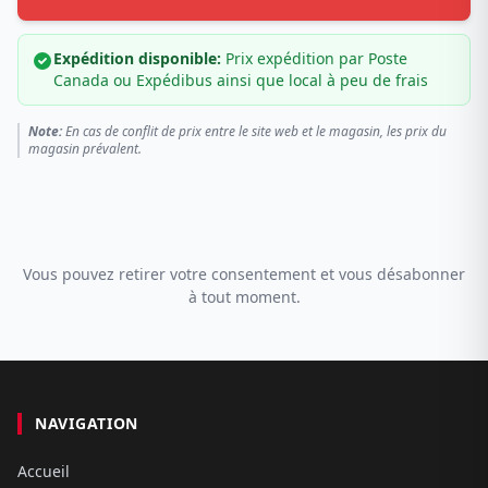
Expédition disponible:
Prix expédition par Poste
Canada ou Expédibus ainsi que local à peu de frais
Note:
En cas de conflit de prix entre le site web et le magasin, les prix du
magasin prévalent.
Vous pouvez retirer votre consentement et vous désabonner
à tout moment.
NAVIGATION
Accueil