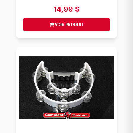
14,99 $
VOIR PRODUIT