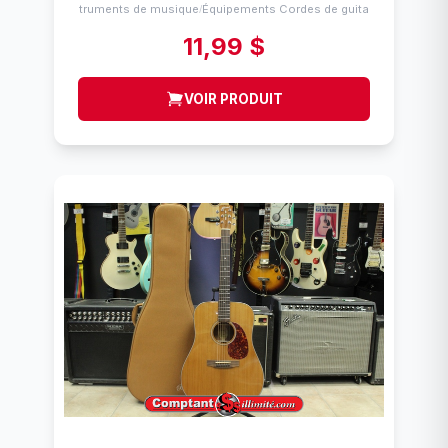
Instruments de musique
Équipements Cordes de guitares
/
11,99 $
VOIR PRODUIT