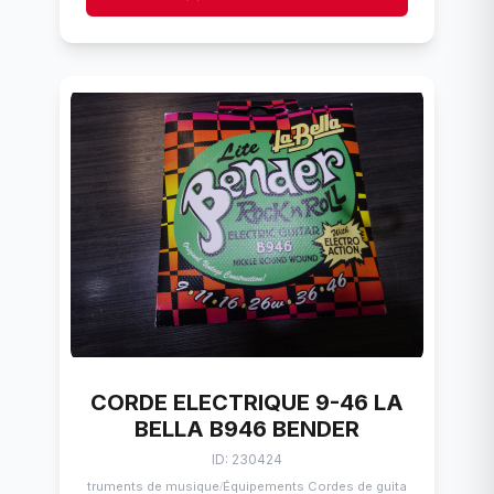
CORDE ELECTRIQUE 9-46 LA
BELLA B946 BENDER
ID: 230424
Instruments de musique
Équipements Cordes de guitares
/