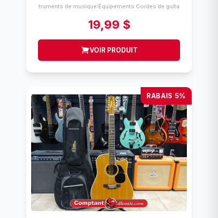
Instruments de musique
Équipements Cordes de guitares
/
19,99 $
VOIR PRODUIT
RABAIS 5%