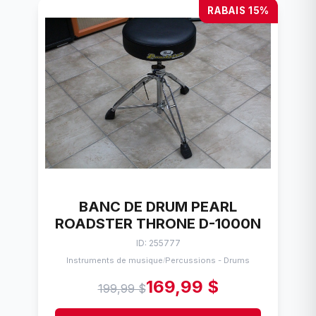
RABAIS 15%
BANC DE DRUM PEARL
ROADSTER THRONE D-1000N
ID: 255777
Instruments de musique
Percussions - Drums
/
169,99 $
199,99 $