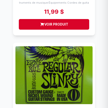
Instruments de musique
Équipements Cordes de guitares
/
11,99 $
VOIR PRODUIT