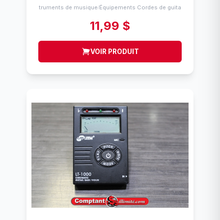
Instruments de musique
Équipements Cordes de guitares
/
11,99 $
VOIR PRODUIT