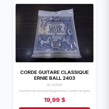
CORDE GUITARE CLASSIQUE
ERNIE BALL 2403
ID: 242555
Instruments de musique
Équipements Cordes de guitares
/
19,99 $