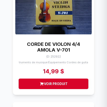
CORDE DE VIOLON 4/4
AMOLA V-701
ID: 252922
Instruments de musique
Équipements Cordes de guitares
/
14,99 $
VOIR PRODUIT