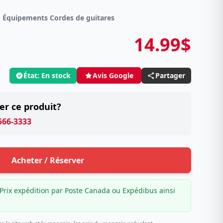
Équipements Cordes de guitares
14.99$
État: En stock
Partager
Avis Google
er ce produit?
 566-3333
Acheter / Réserver
Prix expédition par Poste Canada ou Expédibus ainsi