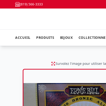
(819) 566-3333
ACCUEIL
PRODUITS
BIJOUX
COLLECTIONN
Survolez l'image pour utiliser l