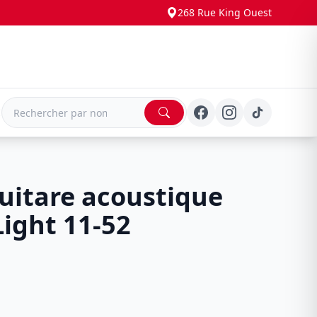
268 Rue King Ouest
E
uitare acoustique
Light 11-52