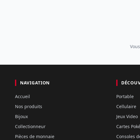
Vous
NAVIGATION
DÉCOU
Accueil
Portable
Nos produits
Cellulaire
Bijoux
Jeux Video
Collectionneur
Cartes Po
Pièces de monnaie
Consoles d