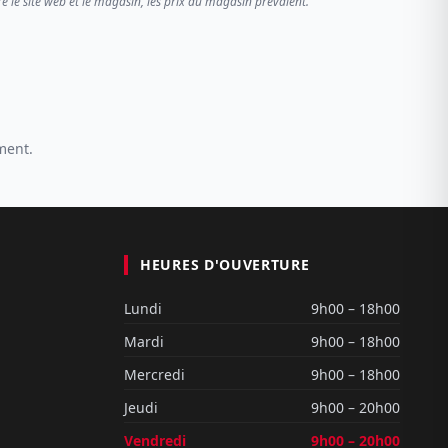
re le site web et le magasin, les prix du magasin prévalent.
ment.
HEURES D'OUVERTURE
Lundi
9h00 – 18h00
Mardi
9h00 – 18h00
Mercredi
9h00 – 18h00
Jeudi
9h00 – 20h00
Vendredi
9h00 – 20h00