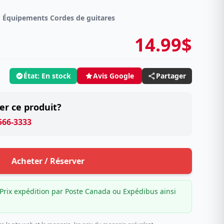
Équipements Cordes de guitares
14.99$
État: En stock
Partager
Avis Google
er ce produit?
 566-3333
Acheter / Réserver
Prix expédition par Poste Canada ou Expédibus ainsi