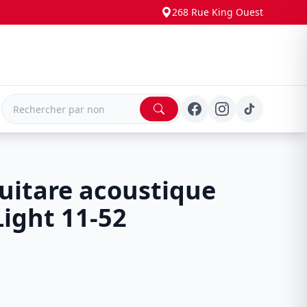
268 Rue King Ouest
E
uitare acoustique
Light 11-52