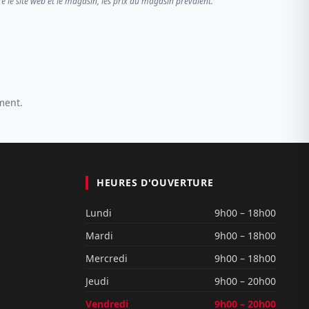
re le site web et le magasin, les prix du magasin prévalent.
ment.
HEURES D'OUVERTURE
Lundi
9h00 – 18h00
Mardi
9h00 – 18h00
Mercredi
9h00 – 18h00
Jeudi
9h00 – 20h00
Vendredi
9h00 – 20h00