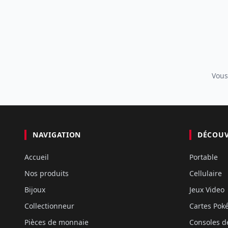
Vous
NAVIGATION
DÉCOU
Accueil
Portable
Nos produits
Cellulaire
Bijoux
Jeux Video
Collectionneur
Cartes Po
Pièces de monnaie
Consoles d