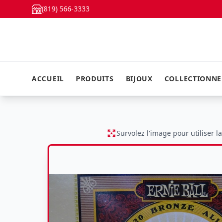
(819) 566-3333
ACCUEIL
PRODUITS
BIJOUX
COLLECTIONN
Survolez l'image pour utiliser l