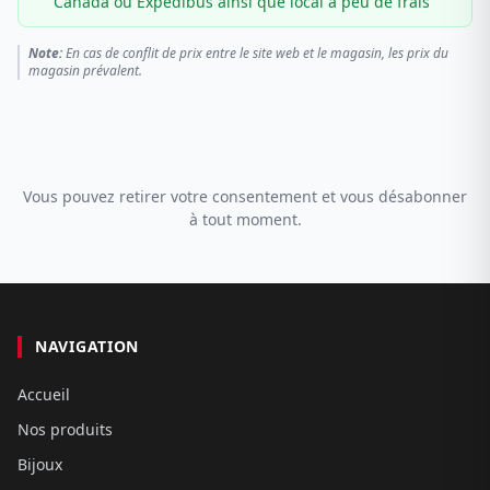
Canada ou Expédibus ainsi que local à peu de frais
Note:
En cas de conflit de prix entre le site web et le magasin, les prix du
magasin prévalent.
Vous pouvez retirer votre consentement et vous désabonner
à tout moment.
NAVIGATION
Accueil
Nos produits
Bijoux