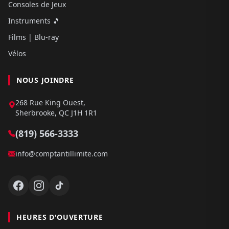
Consoles de Jeux
Instruments 🎵
Films | Blu-ray
Vélos
NOUS JOINDRE
268 Rue King Ouest,
Sherbrooke, QC J1H 1R1
(819) 566-3333
info@comptantillimite.com
HEURES D'OUVERTURE