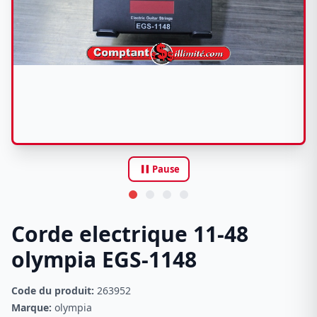
pause
Pause
Corde electrique 11-48
olympia EGS-1148
Code du produit:
263952
Marque:
olympia