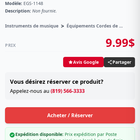
Modèle:
EGS-1148
Description:
Non fournie.
>
Instruments de musique
Équipements Cordes de guitares
9.99$
PRIX
Partager
Avis Google
Vous désirez réserver ce produit?
Appelez-nous au
(819) 566-3333
Acheter / Réserver
Expédition disponible:
Prix expédition par Poste