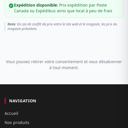
Expédition disponible:
Prix expédition par Poste
Canada ou Expédibus ainsi que local à peu de frais
Note:
En cas de conflit de prix entre le site web et le magasin, les prix du
magasin prévalent.
Vous pouvez retirer votre consentement et vous désabonner
à tout moment.
NAVIGATION
Accueil
Nos produits