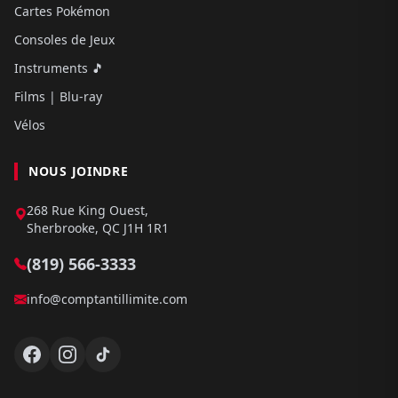
Cartes Pokémon
Consoles de Jeux
Instruments 🎵
Films | Blu-ray
Vélos
NOUS JOINDRE
268 Rue King Ouest,
Sherbrooke, QC J1H 1R1
(819) 566-3333
info@comptantillimite.com