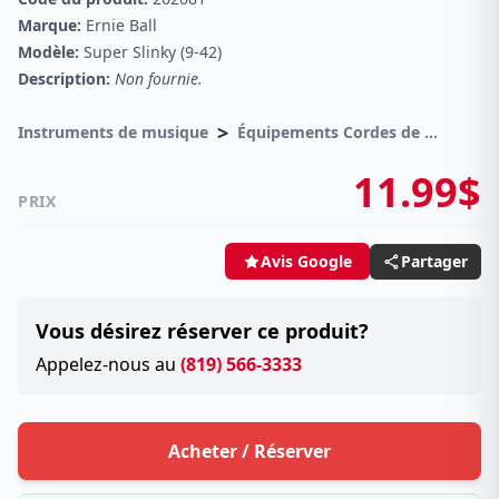
Marque:
Ernie Ball
Modèle:
Super Slinky (9-42)
Description:
Non fournie.
>
Instruments de musique
Équipements Cordes de guitares
11.99$
PRIX
Partager
Avis Google
Vous désirez réserver ce produit?
Appelez-nous au
(819) 566-3333
Acheter / Réserver