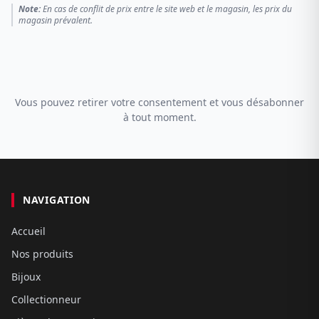
Note:
En cas de conflit de prix entre le site web et le magasin, les prix du
magasin prévalent.
Vous pouvez retirer votre consentement et vous désabonner
à tout moment.
NAVIGATION
Accueil
Nos produits
Bijoux
Collectionneur