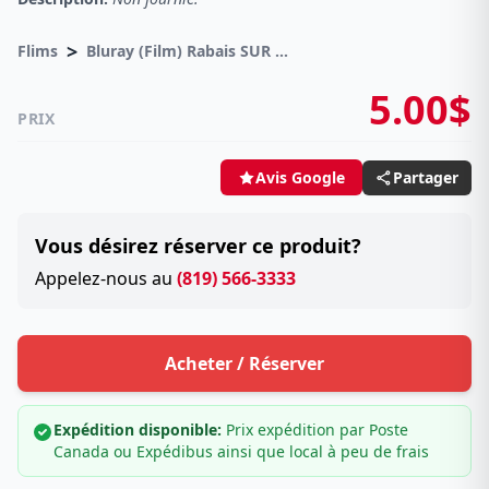
>
Flims
Bluray (Film) Rabais SUR achat MULTIPLE
5.00$
PRIX
Partager
Avis Google
Vous désirez réserver ce produit?
Appelez-nous au
(819) 566-3333
Acheter / Réserver
Expédition disponible:
Prix expédition par Poste
Canada ou Expédibus ainsi que local à peu de frais