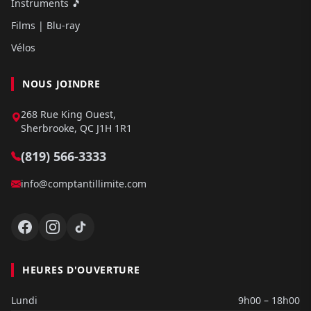
Instruments 🎵
Films | Blu-ray
Vélos
NOUS JOINDRE
268 Rue King Ouest,
Sherbrooke, QC J1H 1R1
(819) 566-3333
info@comptantillimite.com
HEURES D'OUVERTURE
Lundi
9h00 – 18h00