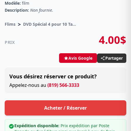
Modèle:
film
Description:
Non fournie.
>
Flims
DVD Spécial 4 pour 10 Taxes incluses sur -4.00$
4.00$
PRIX
Partager
Avis Google
Vous désirez réserver ce produit?
Appelez-nous au
(819) 566-3333
Acheter / Réserver
Expédition disponible:
Prix expédition par Poste