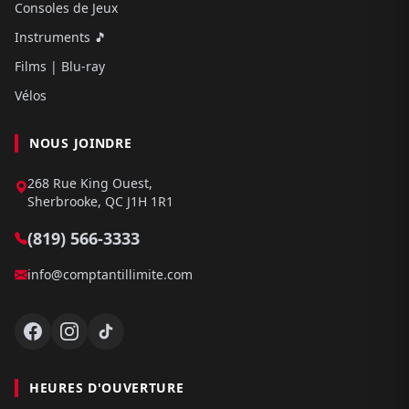
Consoles de Jeux
Instruments 🎵
Films | Blu-ray
Vélos
NOUS JOINDRE
268 Rue King Ouest,
Sherbrooke, QC J1H 1R1
(819) 566-3333
info@comptantillimite.com
HEURES D'OUVERTURE