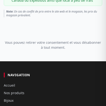
Canada ou Expédibus ainsi que local à peu de frais
Note:
En cas de conflit de prix entre le site web et le magasin, les prix du
magasin prévalent.
Vous pouvez retirer votre consentement et vous désabonner
à tout moment.
NAVIGATION
Accueil
Nos produits
Bijoux