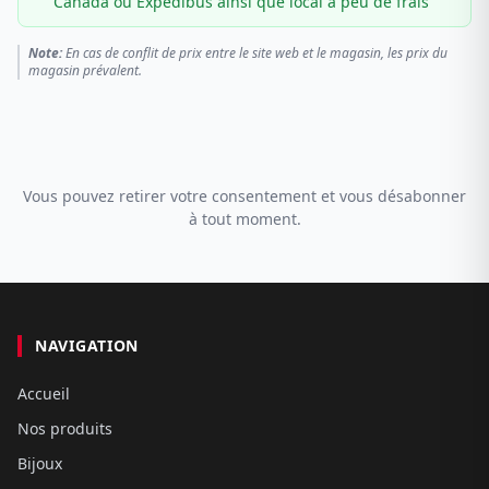
Canada ou Expédibus ainsi que local à peu de frais
Note:
En cas de conflit de prix entre le site web et le magasin, les prix du
magasin prévalent.
Vous pouvez retirer votre consentement et vous désabonner
à tout moment.
NAVIGATION
Accueil
Nos produits
Bijoux