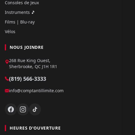
Consoles de Jeux
Instruments 🎵
Films | Blu-ray
Vélos
NOUS JOINDRE
268 Rue King Ouest,
Sherbrooke, QC J1H 1R1
(819) 566-3333
info@comptantillimite.com
HEURES D'OUVERTURE