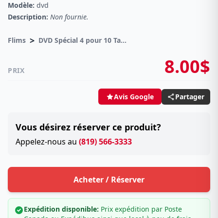
Modèle:
dvd
Description:
Non fournie.
>
Flims
DVD Spécial 4 pour 10 Taxes incluses sur -4.00$
8.00$
PRIX
Partager
Avis Google
Vous désirez réserver ce produit?
Appelez-nous au
(819) 566-3333
Acheter / Réserver
Expédition disponible:
Prix expédition par Poste