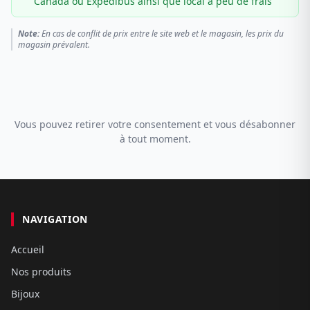
Canada ou Expédibus ainsi que local à peu de frais
Note:
En cas de conflit de prix entre le site web et le magasin, les prix du
magasin prévalent.
Vous pouvez retirer votre consentement et vous désabonner
à tout moment.
NAVIGATION
Accueil
Nos produits
Bijoux