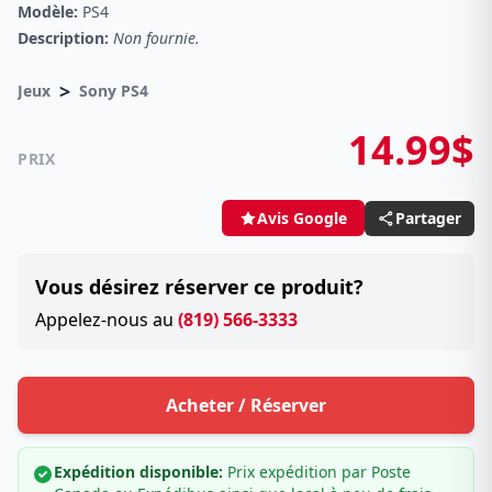
Modèle:
PS4
Description:
Non fournie.
>
Jeux
Sony PS4
14.99$
PRIX
Partager
Avis Google
Vous désirez réserver ce produit?
Appelez-nous au
(819) 566-3333
Acheter / Réserver
Expédition disponible:
Prix expédition par Poste