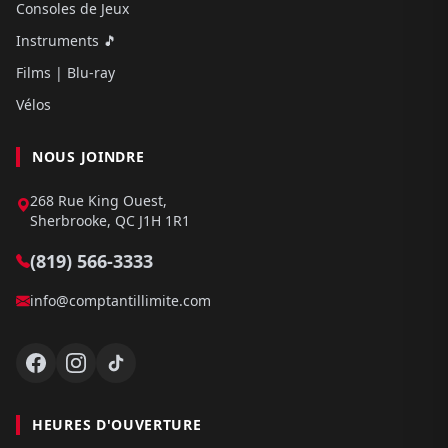
Consoles de Jeux
Instruments 🎵
Films | Blu-ray
Vélos
NOUS JOINDRE
268 Rue King Ouest,
Sherbrooke, QC J1H 1R1
(819) 566-3333
info@comptantillimite.com
HEURES D'OUVERTURE