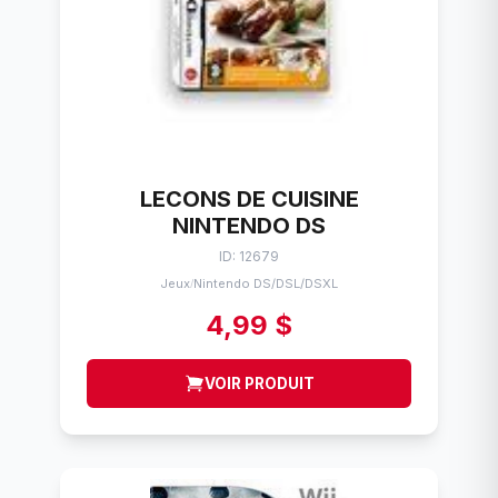
LECONS DE CUISINE
NINTENDO DS
ID: 12679
Jeux
Nintendo DS/DSL/DSXL
/
4,99 $
VOIR PRODUIT