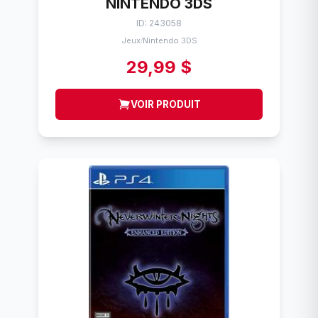
NINTENDO 3DS
ID: 243058
Jeux
Nintendo 3DS
/
29,99 $
VOIR PRODUIT