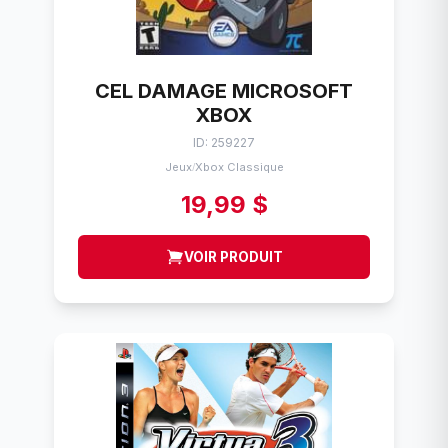
CEL DAMAGE MICROSOFT
XBOX
ID: 259227
Jeux
Xbox Classique
/
19,99 $
VOIR PRODUIT