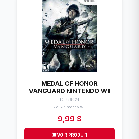
MEDAL OF HONOR
VANGUARD NINTENDO WII
ID: 259024
Jeux
Nintendo Wii
/
9,99 $
VOIR PRODUIT