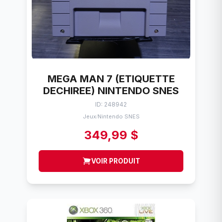
MEGA MAN 7 (ETIQUETTE
DECHIREE) NINTENDO SNES
ID: 248942
Jeux
Nintendo SNES
/
349,99 $
VOIR PRODUIT