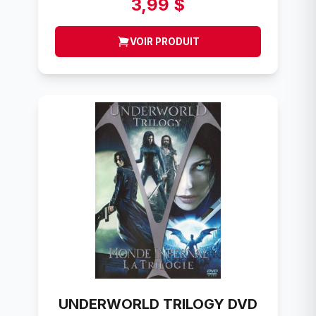
3,99 $
VOIR PRODUIT
UNDERWORLD TRILOGY DVD