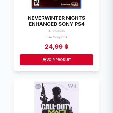
NEVERWINTER NIGHTS
ENHANCED SONY PS4
ID: 263696
Jeux
Sony PS4
/
24,99 $
VOIR PRODUIT