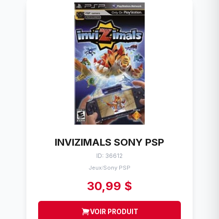
INVIZIMALS SONY PSP
ID: 36612
Jeux
Sony PSP
/
30,99 $
VOIR PRODUIT