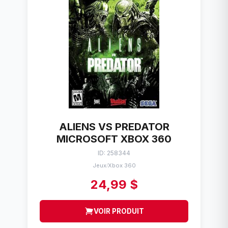
ALIENS VS PREDATOR
MICROSOFT XBOX 360
ID: 258344
Jeux
Xbox 360
/
24,99 $
VOIR PRODUIT