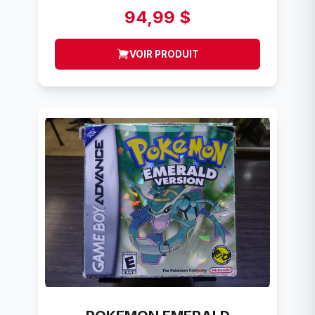
ADVANCE
94,99 $
VOIR PRODUIT