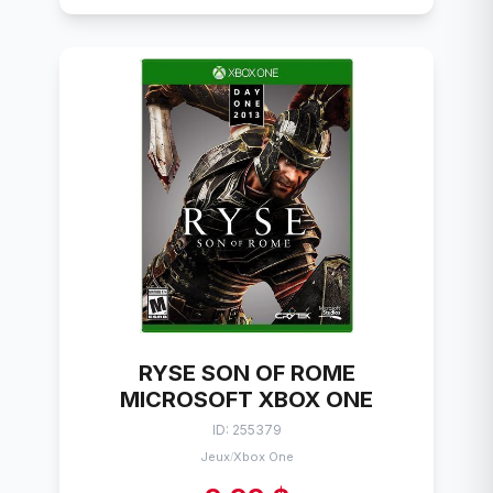
RYSE SON OF ROME
MICROSOFT XBOX ONE
ID: 255379
Jeux
Xbox One
/