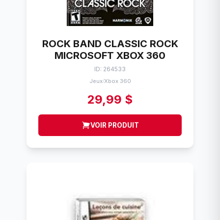
ROCK BAND CLASSIC ROCK
MICROSOFT XBOX 360
ID: 264533
Jeux
Xbox 360
/
29,99 $
VOIR PRODUIT