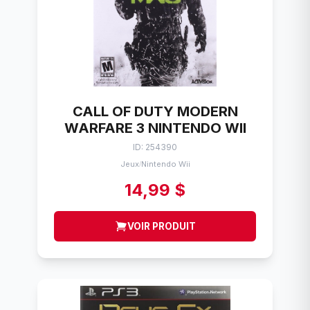
CALL OF DUTY MODERN
WARFARE 3 NINTENDO WII
ID: 254390
Jeux
Nintendo Wii
/
14,99 $
VOIR PRODUIT