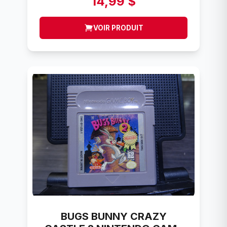
14,99 $
VOIR PRODUIT
BUGS BUNNY CRAZY