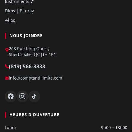
Instruments 🎵
Films | Blu-ray
Vélos
NOUS JOINDRE
268 Rue King Ouest,
Sherbrooke, QC J1H 1R1
(819) 566-3333
info@comptantillimite.com
HEURES D'OUVERTURE
Lundi
9h00 – 18h00