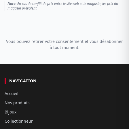
Note:
En cas de conflit de prix entre le site web et le magasin, les prix du
magasin prévalent.
Vous pouvez retirer votre consentement et vous désabonner
à tout moment.
NAVIGATION
Accueil
Nos produits
Bijoux
Collectionneur