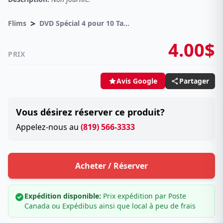
>
Flims
DVD Spécial 4 pour 10 Taxes incluses sur -4.00$
4.00$
PRIX
Partager
Avis Google
Vous désirez réserver ce produit?
Appelez-nous au
(819) 566-3333
Acheter / Réserver
Expédition disponible:
Prix expédition par Poste
Canada ou Expédibus ainsi que local à peu de frais