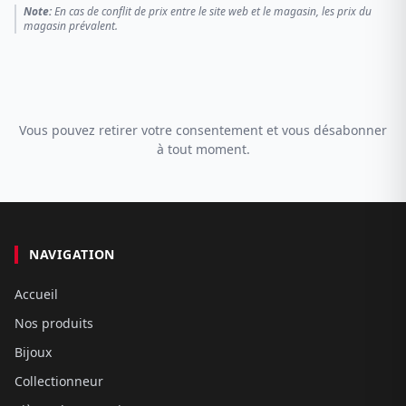
Note:
En cas de conflit de prix entre le site web et le magasin, les prix du
magasin prévalent.
Vous pouvez retirer votre consentement et vous désabonner
à tout moment.
NAVIGATION
Accueil
Nos produits
Bijoux
Collectionneur