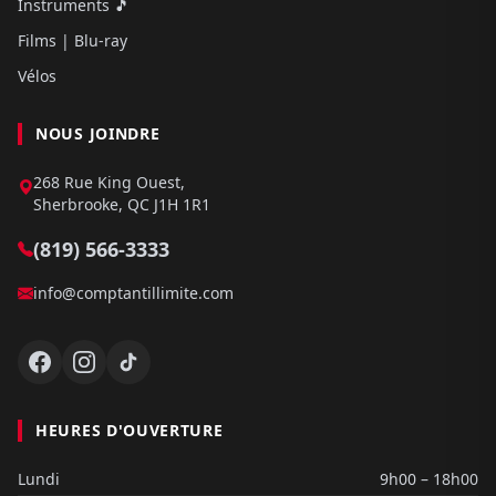
Instruments 🎵
Films | Blu-ray
Vélos
NOUS JOINDRE
268 Rue King Ouest,
Sherbrooke, QC J1H 1R1
(819) 566-3333
info@comptantillimite.com
HEURES D'OUVERTURE
Lundi
9h00 – 18h00