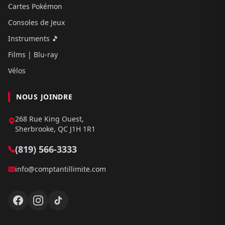
Cartes Pokémon
Consoles de Jeux
Instruments 🎵
Films | Blu-ray
Vélos
NOUS JOINDRE
268 Rue King Ouest,
Sherbrooke, QC J1H 1R1
(819) 566-3333
info@comptantillimite.com