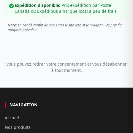
Expédition disponible:
Prix expédition par Poste
Canada ou Expédibus ainsi que local à peu de frais
Note:
En cas de conflit de prix entre le site web et le magasin, les prix du
magasin prévalent.
Vous pouvez retirer votre consentement et vous désabonner
à tout moment.
NAVIGATION
Accueil
Nos produits