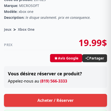
Marque:
MICROSOFT
Modèle:
xbox one
Description:
le disque seulement. prix en consequence.
>
Jeux
Xbox One
19.99$
PRIX
Partager
Avis Google
Vous désirez réserver ce produit?
Appelez-nous au
(819) 566-3333
Acheter / Réserver