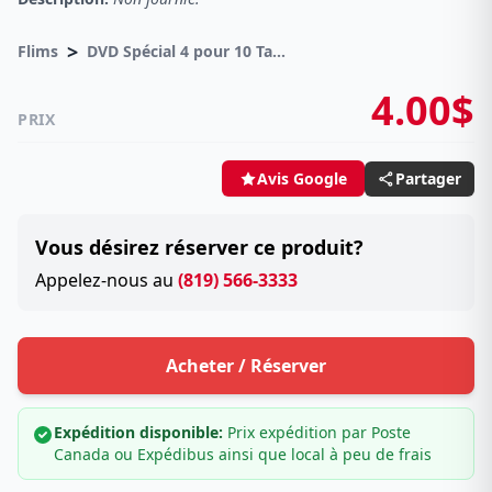
>
Flims
DVD Spécial 4 pour 10 Taxes incluses sur -4.00$
4.00$
PRIX
Partager
Avis Google
Vous désirez réserver ce produit?
Appelez-nous au
(819) 566-3333
Acheter / Réserver
Expédition disponible:
Prix expédition par Poste
Canada ou Expédibus ainsi que local à peu de frais