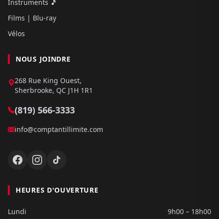
Instruments 🎵
Films | Blu-ray
Vélos
NOUS JOINDRE
268 Rue King Ouest,
Sherbrooke, QC J1H 1R1
(819) 566-3333
info@comptantillimite.com
HEURES D'OUVERTURE
Lundi
9h00 – 18h00