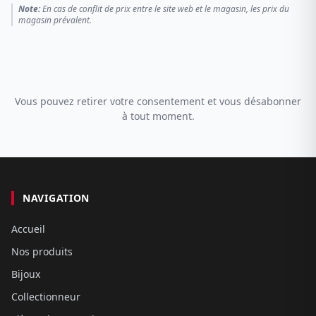
Note:
En cas de conflit de prix entre le site web et le magasin, les prix du
magasin prévalent.
Vous pouvez retirer votre consentement et vous désabonner
à tout moment.
NAVIGATION
Accueil
Nos produits
Bijoux
Collectionneur