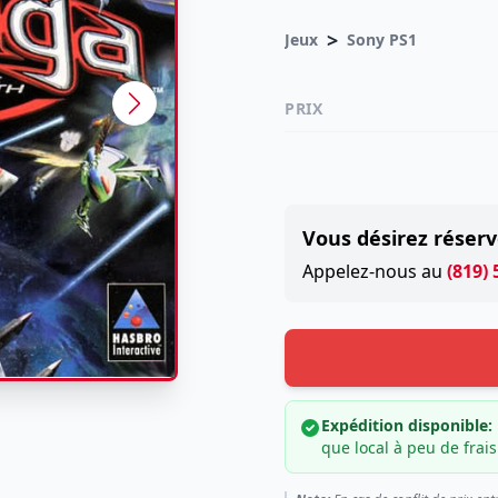
>
Jeux
Sony PS1
PRIX
Vous désirez réserv
Appelez-nous au
(819)
Expédition disponible:
que local à peu de frais