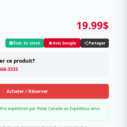
19.99$
État: En stock
Partager
Avis Google
er ce produit?
 566-3333
Acheter / Réserver
Prix expédition par Poste Canada ou Expédibus ainsi