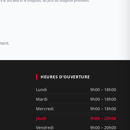
re le site web et le magasin, les prix du magasin prévalent.
ment.
HEURES D'OUVERTURE
Lundi
9h00 – 18h00
Mardi
9h00 – 18h00
Mercredi
9h00 – 18h00
Jeudi
9h00 – 20h00
Vendredi
9h00 – 20h00