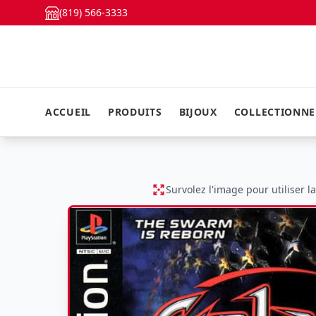
(819) 566-3333
ACCUEIL
PRODUITS
BIJOUX
COLLECTIONN
Survolez l'image pour utiliser l