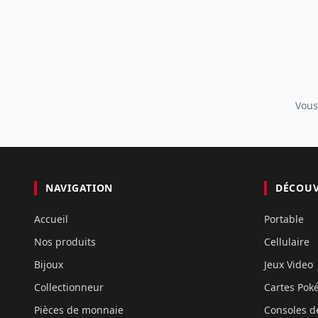
Vous
NAVIGATION
DÉCOU
Accueil
Portable
Nos produits
Cellulaire
Bijoux
Jeux Video
Collectionneur
Cartes Po
Pièces de monnaie
Consoles d