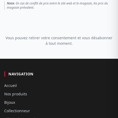
Note:
En cas de conflit de prix entre le site web et le magasin, les prix du
magasin prévalent.
Vous pouvez retirer votre consentement et vous désabonner
à tout moment.
NAVIGATION
Accueil
Nos produits
Bijoux
Collectionneur