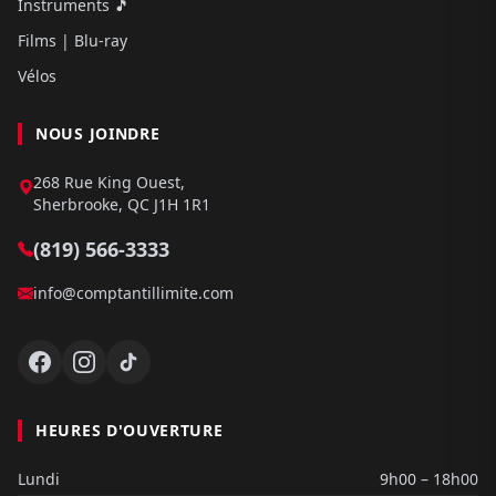
Instruments 🎵
Films | Blu-ray
Vélos
NOUS JOINDRE
268 Rue King Ouest,
Sherbrooke, QC J1H 1R1
(819) 566-3333
info@comptantillimite.com
HEURES D'OUVERTURE
Lundi
9h00 – 18h00