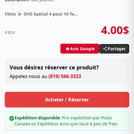
>
Flims
DVD Spécial 4 pour 10 Taxes incluses sur -4.00$
4.00$
PRIX
Partager
Avis Google
Vous désirez réserver ce produit?
Appelez-nous au
(819) 566-3333
Acheter / Réserver
Expédition disponible:
Prix expédition par Poste
Canada ou Expédibus ainsi que local à peu de frais