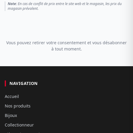
Note:
En cas de conflit de prix entre le site web et le magasin, les prix du
magasin prévalent.
Vous pouvez retirer votre consentement et vous désabonner
à tout moment.
NAVIGATION
Accueil
Nos produits
Bijoux
Collectionneur