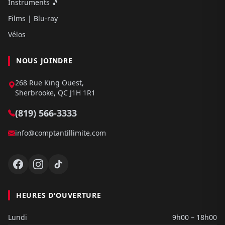
Instruments 🎵
Films | Blu-ray
Vélos
NOUS JOINDRE
268 Rue King Ouest,
Sherbrooke, QC J1H 1R1
(819) 566-3333
info@comptantillimite.com
HEURES D'OUVERTURE
Lundi
9h00 – 18h00