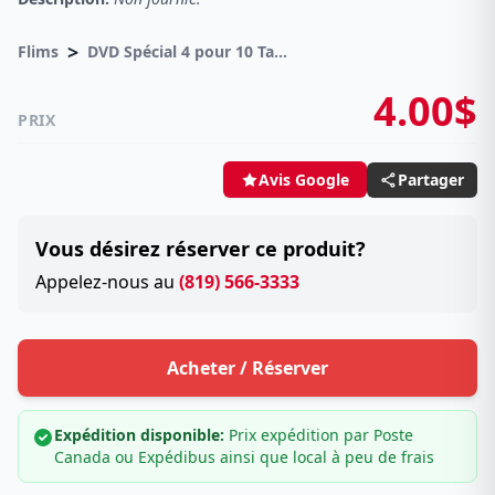
>
Flims
DVD Spécial 4 pour 10 Taxes incluses sur -4.00$
4.00$
PRIX
Partager
Avis Google
Vous désirez réserver ce produit?
Appelez-nous au
(819) 566-3333
Acheter / Réserver
Expédition disponible:
Prix expédition par Poste
Canada ou Expédibus ainsi que local à peu de frais