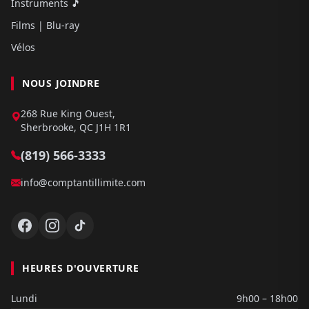
Instruments 🎵
Films | Blu-ray
Vélos
NOUS JOINDRE
268 Rue King Ouest,
Sherbrooke, QC J1H 1R1
(819) 566-3333
info@comptantillimite.com
HEURES D'OUVERTURE
Lundi
9h00 – 18h00