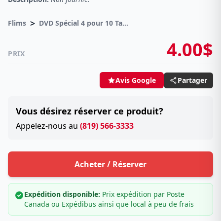
>
Flims
DVD Spécial 4 pour 10 Taxes incluses sur -4.00$
4.00$
PRIX
Partager
Avis Google
Vous désirez réserver ce produit?
Appelez-nous au
(819) 566-3333
Acheter / Réserver
Expédition disponible:
Prix expédition par Poste
Canada ou Expédibus ainsi que local à peu de frais