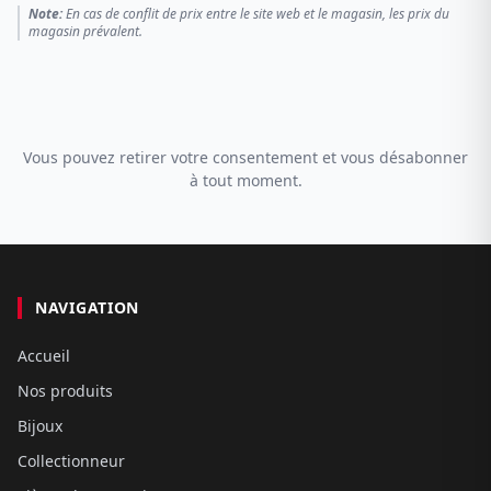
Note:
En cas de conflit de prix entre le site web et le magasin, les prix du
magasin prévalent.
Vous pouvez retirer votre consentement et vous désabonner
à tout moment.
NAVIGATION
Accueil
Nos produits
Bijoux
Collectionneur