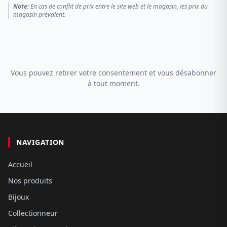
Note:
En cas de conflit de prix entre le site web et le magasin, les prix du
magasin prévalent.
Vous pouvez retirer votre consentement et vous désabonner
à tout moment.
NAVIGATION
Accueil
Nos produits
Bijoux
Collectionneur