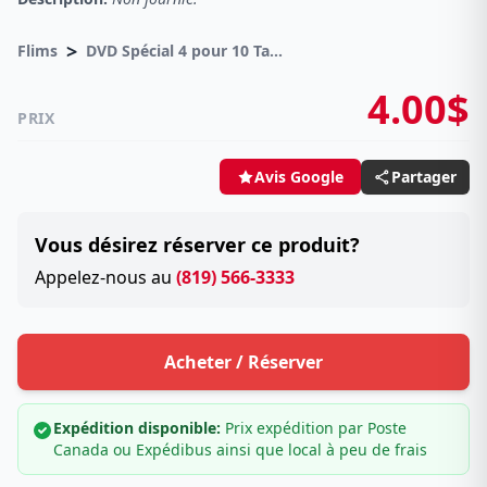
>
Flims
DVD Spécial 4 pour 10 Taxes incluses sur -4.00$
4.00$
PRIX
Partager
Avis Google
Vous désirez réserver ce produit?
Appelez-nous au
(819) 566-3333
Acheter / Réserver
Expédition disponible:
Prix expédition par Poste
Canada ou Expédibus ainsi que local à peu de frais