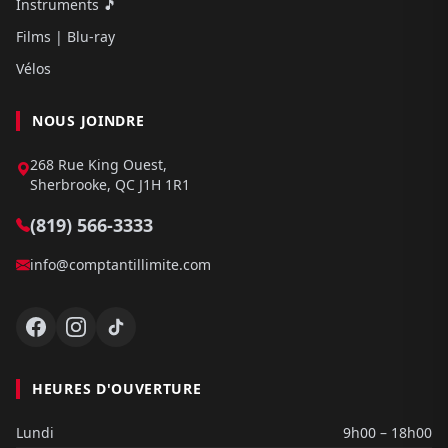
Instruments 🎵
Films | Blu-ray
Vélos
NOUS JOINDRE
268 Rue King Ouest,
Sherbrooke, QC J1H 1R1
(819) 566-3333
info@comptantillimite.com
HEURES D'OUVERTURE
Lundi
9h00 – 18h00