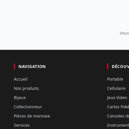
Vous
NAVIGATION
DÉCOU
Accueil
Portable
Nos produits
Cellulaire
Bijoux
Jeux Video
Collectionneur
Cartes Po
Pièces de monnaie
Consoles d
Services
Instrument