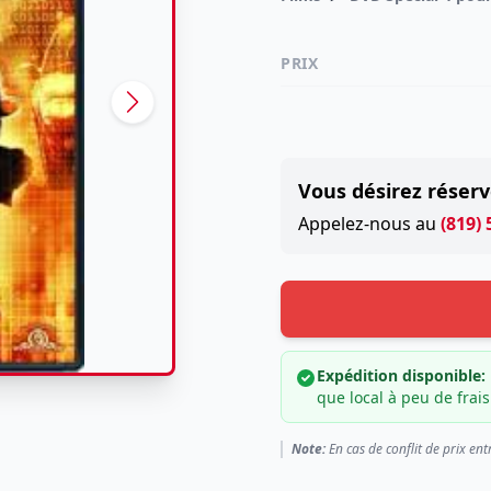
PRIX
Vous désirez réserv
Appelez-nous au
(819)
Expédition disponible:
que local à peu de frais
Note:
En cas de conflit de prix ent