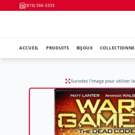
(819) 566-3333
ACCUEIL
PRODUITS
BIJOUX
COLLECTIONN
Survolez l'image pour utiliser l