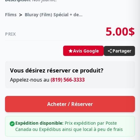
>
Flims
Bluray (Film) Spécial + de 3 prochain -50%
5.00$
PRIX
Partager
Avis Google
Vous désirez réserver ce produit?
Appelez-nous au
(819) 566-3333
Acheter / Réserver
Expédition disponible:
Prix expédition par Poste
Canada ou Expédibus ainsi que local à peu de frais