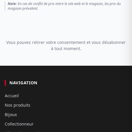
Note:
En cas de conflit de prix entre le site web et le magasin, les prix du
magasin prévalent.
Vous pouvez retirer votre consentement et vous désabonner
à tout moment.
NAVIGATION
Accueil
Nos produits
Bijoux
Collectionneur