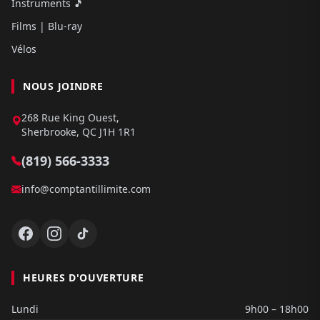
Instruments 🎵
Films | Blu-ray
Vélos
NOUS JOINDRE
268 Rue King Ouest,
Sherbrooke, QC J1H 1R1
(819) 566-3333
info@comptantillimite.com
HEURES D'OUVERTURE
Lundi
9h00 – 18h00