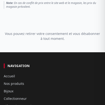
Note:
En cas de conflit de prix entre le site web et le magasin, les prix du
magasin prévalent.
Vous pouvez retirer votre consentement et vous désabonner
à tout moment.
NAVIGATION
Accueil
Nos produits
Bijoux
Collectionneur