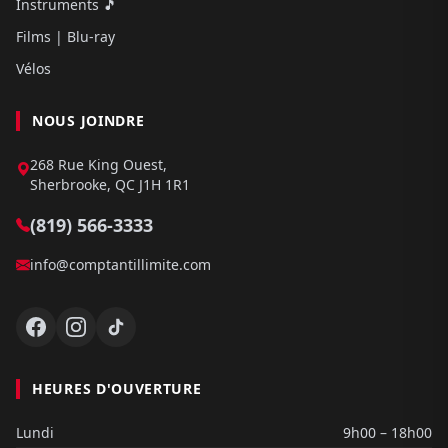
Instruments 🎵
Films | Blu-ray
Vélos
NOUS JOINDRE
268 Rue King Ouest,
Sherbrooke, QC J1H 1R1
(819) 566-3333
info@comptantillimite.com
HEURES D'OUVERTURE
Lundi
9h00 – 18h00