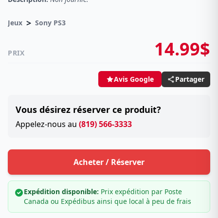
>
Jeux
Sony PS3
14.99$
PRIX
Partager
Avis Google
Vous désirez réserver ce produit?
Appelez-nous au
(819) 566-3333
Acheter / Réserver
Expédition disponible:
Prix expédition par Poste
Canada ou Expédibus ainsi que local à peu de frais