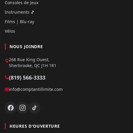
Consoles de Jeux
Instruments 🎵
Films | Blu-ray
Vélos
NOUS JOINDRE
268 Rue King Ouest,
Sherbrooke, QC J1H 1R1
(819) 566-3333
info@comptantillimite.com
HEURES D'OUVERTURE