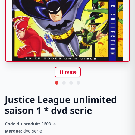
pause
Pause
Justice League unlimited
saison 1 * dvd serie
Code du produit:
260814
Marque:
dvd serie