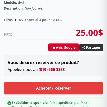
Modèle:
dvd
Description:
Non fournie.
>
Flims
DVD Spécial 4 pour 10 Taxes incluses sur -4.00$
25.00$
PRIX
Partager
Avis Google
Vous désirez réserver ce produit?
Appelez-nous au
(819) 566-3333
Acheter / Réserver
Expédition disponible:
Prix expédition par Poste