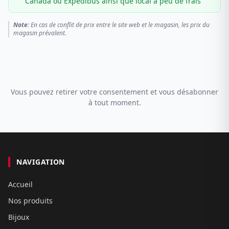
Canada ou Expédibus ainsi que local à peu de frais
Note:
En cas de conflit de prix entre le site web et le magasin, les prix du
magasin prévalent.
Vous pouvez retirer votre consentement et vous désabonner
à tout moment.
NAVIGATION
Accueil
Nos produits
Bijoux