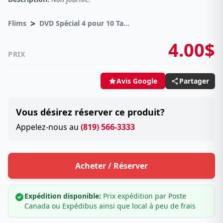
>
Flims
DVD Spécial 4 pour 10 Taxes incluses sur -4.00$
4.00$
PRIX
Partager
Avis Google
Vous désirez réserver ce produit?
Appelez-nous au
(819) 566-3333
Acheter / Réserver
Expédition disponible:
Prix expédition par Poste
Canada ou Expédibus ainsi que local à peu de frais