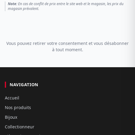
Note:
En cas de conflit de prix entre le site web et le magasin, les prix du
magasin prévalent.
Vous pouvez retirer votre consentement et vous désabonner
à tout moment.
NAVIGATION
Accueil
Nos produits
Bijoux
Collectionneur