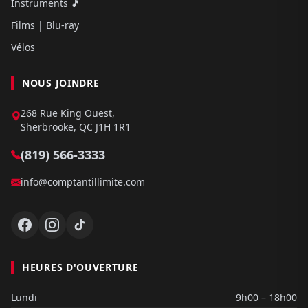
Instruments 🎵
Films | Blu-ray
Vélos
NOUS JOINDRE
268 Rue King Ouest,
Sherbrooke, QC J1H 1R1
(819) 566-3333
info@comptantillimite.com
HEURES D'OUVERTURE
Lundi
9h00 – 18h00