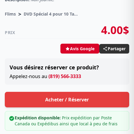
>
Flims
DVD Spécial 4 pour 10 Taxes incluses sur -4.00$
4.00$
PRIX
Partager
Avis Google
Vous désirez réserver ce produit?
Appelez-nous au
(819) 566-3333
Acheter / Réserver
Expédition disponible:
Prix expédition par Poste
Canada ou Expédibus ainsi que local à peu de frais