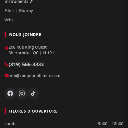
Instruments 🎵
Films | Blu-ray
Vélos
NOUS JOINDRE
268 Rue King Ouest,
Sherbrooke, QC J1H 1R1
(819) 566-3333
info@comptantillimite.com
HEURES D'OUVERTURE
Lundi
9h00 – 18h00