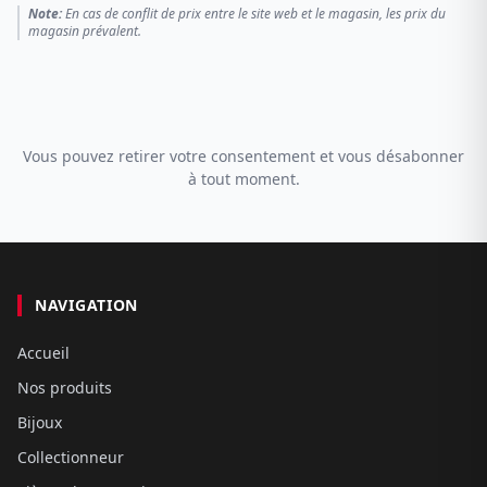
Note:
En cas de conflit de prix entre le site web et le magasin, les prix du
magasin prévalent.
Vous pouvez retirer votre consentement et vous désabonner
à tout moment.
NAVIGATION
Accueil
Nos produits
Bijoux
Collectionneur