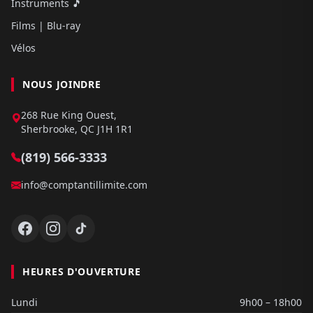
Instruments 🎵
Films | Blu-ray
Vélos
NOUS JOINDRE
268 Rue King Ouest,
Sherbrooke, QC J1H 1R1
(819) 566-3333
info@comptantillimite.com
HEURES D'OUVERTURE
Lundi
9h00 – 18h00