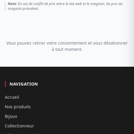
Note:
En cas de conflit de prix entre le site web et le magasin, les prix du
magasin prévalent.
Vous pouvez retirer votre consentement et vous désabonner
à tout moment.
NAVIGATION
Accueil
Nos produits
Bijoux
Collectionneur