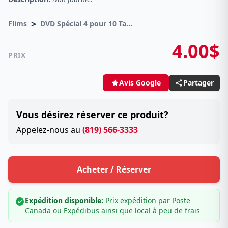
>
Flims
DVD Spécial 4 pour 10 Taxes incluses sur -4.00$
4.00$
PRIX
Partager
Avis Google
Vous désirez réserver ce produit?
Appelez-nous au
(819) 566-3333
Acheter / Réserver
Expédition disponible:
Prix expédition par Poste
Canada ou Expédibus ainsi que local à peu de frais