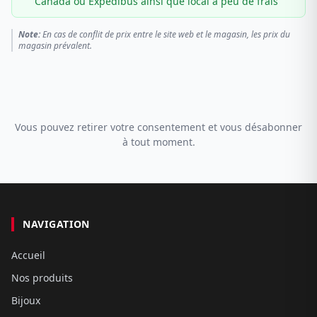
Canada ou Expédibus ainsi que local à peu de frais
Note:
En cas de conflit de prix entre le site web et le magasin, les prix du
magasin prévalent.
Vous pouvez retirer votre consentement et vous désabonner
à tout moment.
NAVIGATION
Accueil
Nos produits
Bijoux