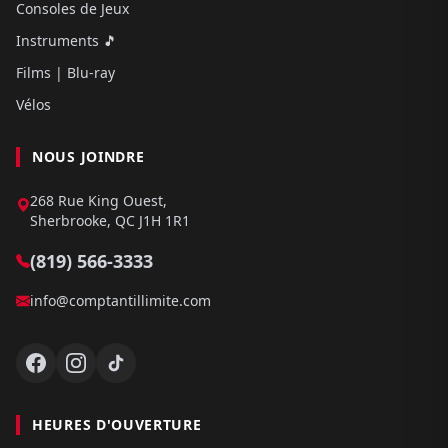
Consoles de Jeux
Instruments 🎵
Films | Blu-ray
Vélos
NOUS JOINDRE
268 Rue King Ouest,
Sherbrooke, QC J1H 1R1
(819) 566-3333
info@comptantillimite.com
HEURES D'OUVERTURE