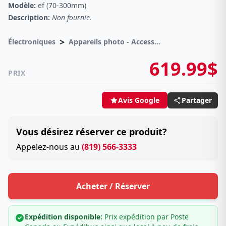
Modèle:
ef (70-300mm)
Description:
Non fournie.
>
Électroniques
Appareils photo - Accessoires Diverses
619.99$
PRIX
Partager
Avis Google
Vous désirez réserver ce produit?
Appelez-nous au
(819) 566-3333
Acheter / Réserver
Expédition disponible:
Prix expédition par Poste