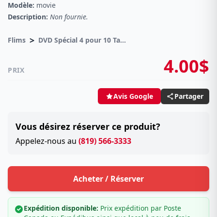
Modèle:
movie
Description:
Non fournie.
>
Flims
DVD Spécial 4 pour 10 Taxes incluses sur -4.00$
4.00$
PRIX
Partager
Avis Google
Vous désirez réserver ce produit?
Appelez-nous au
(819) 566-3333
Acheter / Réserver
Expédition disponible:
Prix expédition par Poste