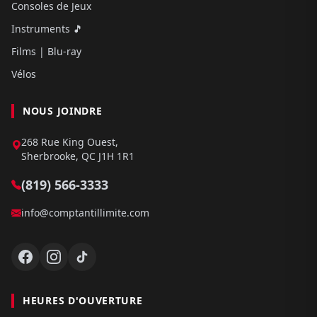
Consoles de Jeux
Instruments 🎵
Films | Blu-ray
Vélos
NOUS JOINDRE
268 Rue King Ouest,
Sherbrooke, QC J1H 1R1
(819) 566-3333
info@comptantillimite.com
HEURES D'OUVERTURE