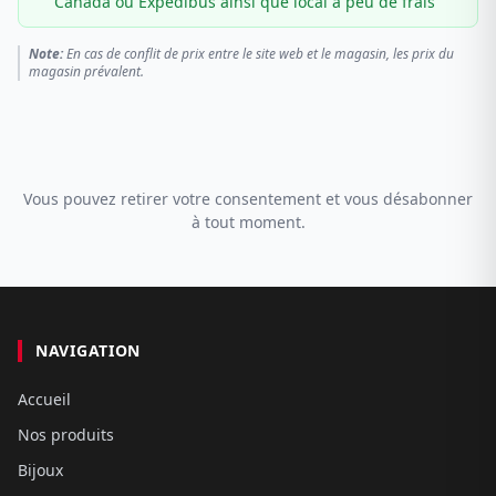
Canada ou Expédibus ainsi que local à peu de frais
Note:
En cas de conflit de prix entre le site web et le magasin, les prix du
magasin prévalent.
Vous pouvez retirer votre consentement et vous désabonner
à tout moment.
NAVIGATION
Accueil
Nos produits
Bijoux