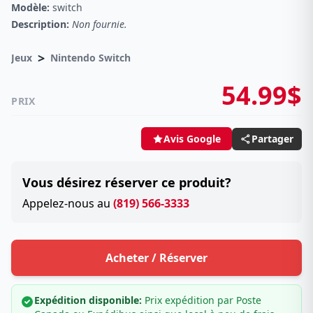
Modèle:
switch
Description:
Non fournie.
>
Jeux
Nintendo Switch
54.99$
PRIX
Partager
Avis Google
Vous désirez réserver ce produit?
Appelez-nous au
(819) 566-3333
Acheter / Réserver
Expédition disponible:
Prix expédition par Poste