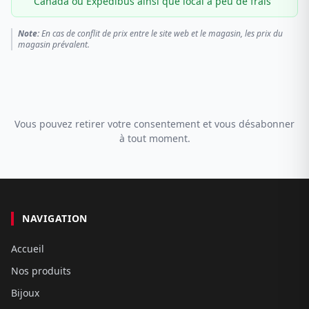
Canada ou Expédibus ainsi que local à peu de frais
Note:
En cas de conflit de prix entre le site web et le magasin, les prix du
magasin prévalent.
Vous pouvez retirer votre consentement et vous désabonner
à tout moment.
NAVIGATION
Accueil
Nos produits
Bijoux