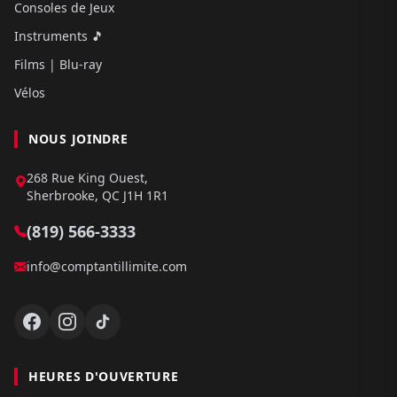
Consoles de Jeux
Instruments 🎵
Films | Blu-ray
Vélos
NOUS JOINDRE
268 Rue King Ouest,
Sherbrooke, QC J1H 1R1
(819) 566-3333
info@comptantillimite.com
HEURES D'OUVERTURE