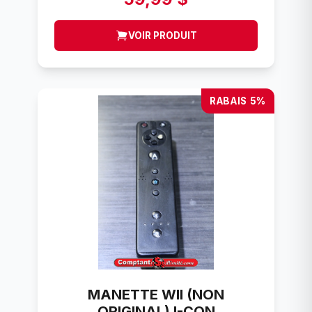
VOIR PRODUIT
RABAIS 5%
MANETTE WII (NON
ORIGINAL) I-CON