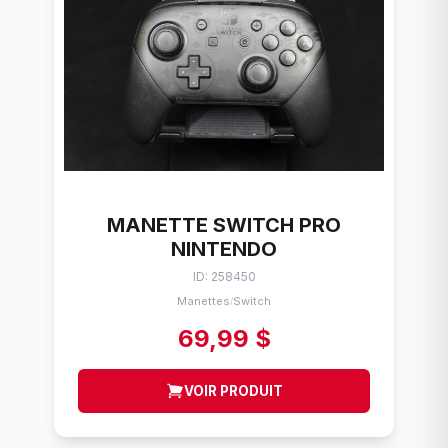
MANETTE SWITCH PRO
NINTENDO
ID: 258450
Manettes
Switch
/
69,99 $
VOIR PRODUIT