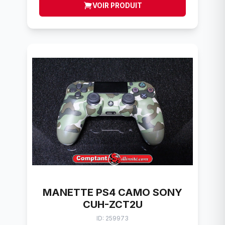
VOIR PRODUIT
MANETTE PS4 CAMO SONY
CUH-ZCT2U
ID: 259973