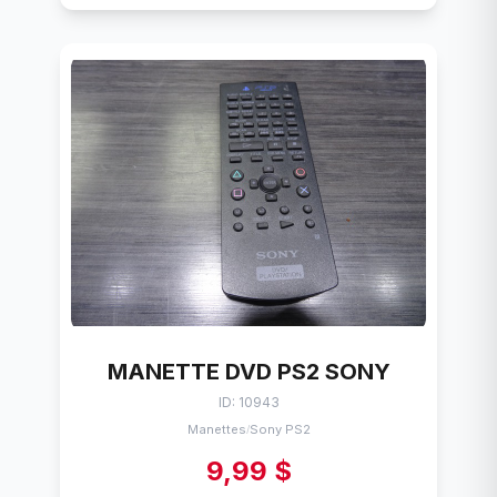
MANETTE DVD PS2 SONY
ID: 10943
Manettes
Sony PS2
/
9,99 $