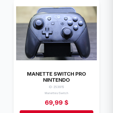
MANETTE SWITCH PRO
NINTENDO
ID: 253915
Manettes
Switch
/
69,99 $