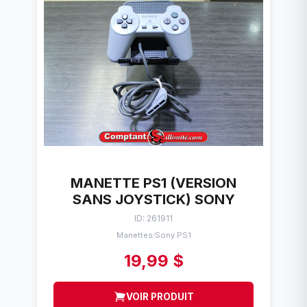
MANETTE PS1 (VERSION
SANS JOYSTICK) SONY
ID: 261911
Manettes
Sony PS1
/
19,99 $
VOIR PRODUIT