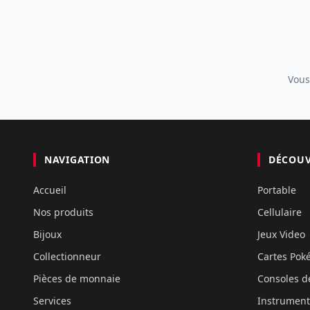
Vous
NAVIGATION
DÉCOU
Accueil
Portable
Nos produits
Cellulaire
Bijoux
Jeux Video
Collectionneur
Cartes Po
Pièces de monnaie
Consoles d
Services
Instrument