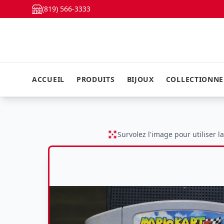
(819) 566-3333
ACCUEIL
PRODUITS
BIJOUX
COLLECTIONN
Survolez l'image pour utiliser l