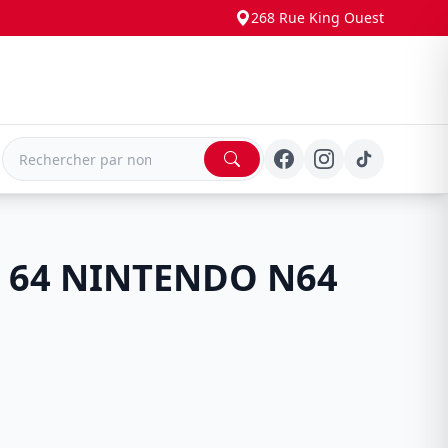
268 Rue King Ouest
E
t 64 NINTENDO N64