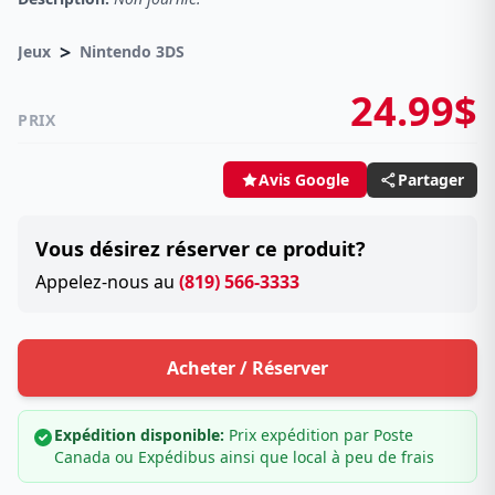
>
Jeux
Nintendo 3DS
24.99$
PRIX
Partager
Avis Google
Vous désirez réserver ce produit?
Appelez-nous au
(819) 566-3333
Acheter / Réserver
Expédition disponible:
Prix expédition par Poste
Canada ou Expédibus ainsi que local à peu de frais