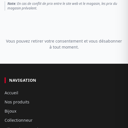
Note:
En cas de conflit de prix entre le site web et le magasin, les prix du
magasin prévalent.
Vous pouvez retirer votre consentement et vous désabonner
à tout moment.
NAVIGATION
Accueil
Nos produits
Bijoux
Collectionneur