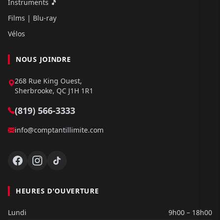
Instruments 🎵
Films | Blu-ray
Vélos
NOUS JOINDRE
268 Rue King Ouest,
Sherbrooke, QC J1H 1R1
(819) 566-3333
info@comptantillimite.com
HEURES D'OUVERTURE
Lundi
9h00 – 18h00