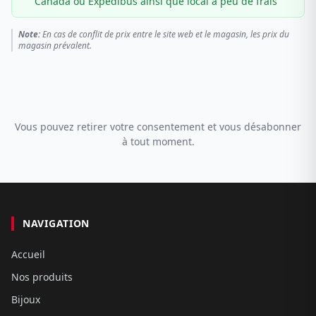
Canada ou Expédibus ainsi que local à peu de frais
Note:
En cas de conflit de prix entre le site web et le magasin, les prix du
magasin prévalent.
Vous pouvez retirer votre consentement et vous désabonner
à tout moment.
NAVIGATION
Accueil
Nos produits
Bijoux