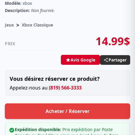
Modèle:
xbox
Description:
Non fournie.
>
Jeux
Xbox Classique
14.99$
PRIX
Partager
Avis Google
Vous désirez réserver ce produit?
Appelez-nous au
(819) 566-3333
Acheter / Réserver
Expédition disponible:
Prix expédition par Poste