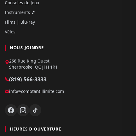
Consoles de Jeux
Instruments 🎵
Films | Blu-ray
Vélos
NOUS JOINDRE
268 Rue King Ouest,
Sherbrooke, QC J1H 1R1
(819) 566-3333
info@comptantillimite.com
HEURES D'OUVERTURE