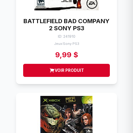
BATTLEFIELD BAD COMPANY
2 SONY PS3
ID: 241910
Jeux
Sony PS3
/
9,99 $
VOIR PRODUIT