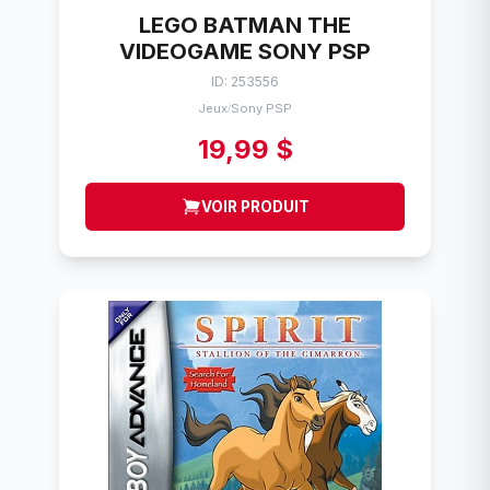
LEGO BATMAN THE
VIDEOGAME SONY PSP
ID: 253556
Jeux
Sony PSP
/
19,99 $
VOIR PRODUIT