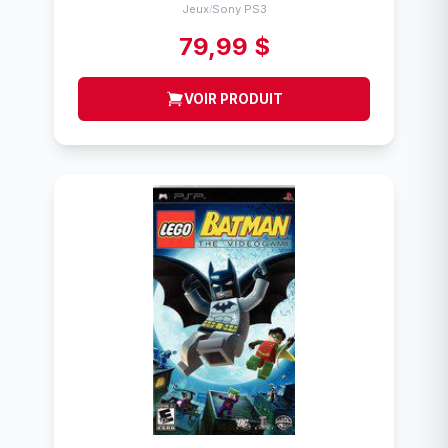
Jeux
Sony PS3
/
79,99 $
VOIR PRODUIT