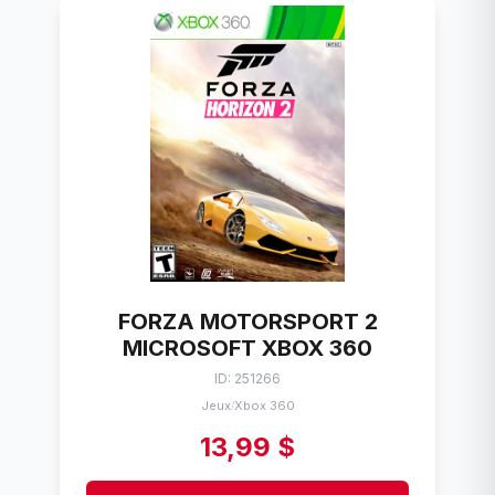
FORZA MOTORSPORT 2
MICROSOFT XBOX 360
ID: 251266
Jeux
Xbox 360
/
13,99 $