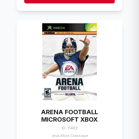
ARENA FOOTBALL
MICROSOFT XBOX
ID: 11462
Jeux
Xbox Classique
/