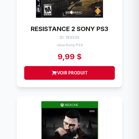
RESISTANCE 2 SONY PS3
ID: 193330
Jeux
Sony PS3
/
9,99 $
VOIR PRODUIT