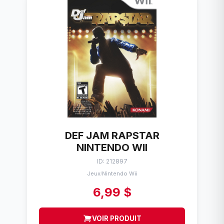
DEF JAM RAPSTAR
NINTENDO WII
ID: 212897
Jeux
Nintendo Wii
/
6,99 $
VOIR PRODUIT