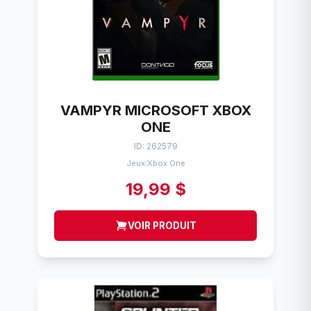
VAMPYR MICROSOFT XBOX
ONE
ID: 262579
Jeux
Xbox One
/
19,99 $
VOIR PRODUIT