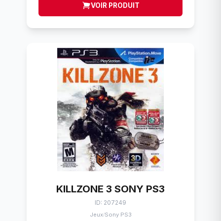
VOIR PRODUIT
KILLZONE 3 SONY PS3
ID: 207249
Jeux
Sony PS3
/