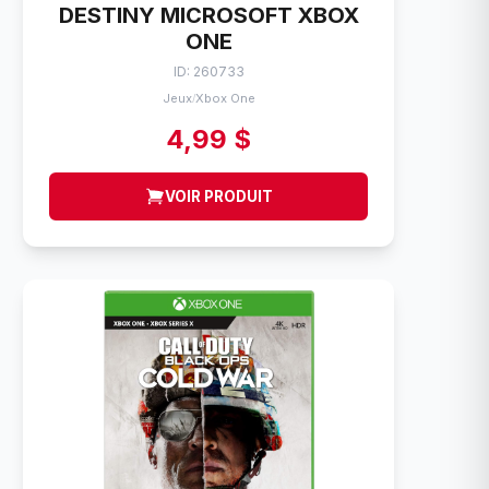
DESTINY MICROSOFT XBOX
ONE
ID: 260733
Jeux
Xbox One
/
4,99 $
VOIR PRODUIT