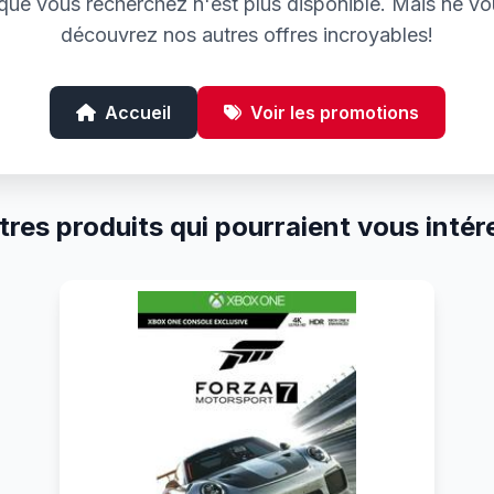
e que vous recherchez n'est plus disponible. Mais ne vo
découvrez nos autres offres incroyables!
Accueil
Voir les promotions
tres produits qui pourraient vous intér