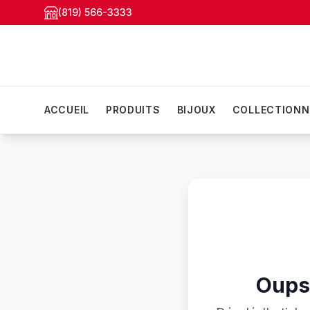
(819) 566-3333
ACCUEIL
PRODUITS
BIJOUX
COLLECTIONN
Oups!