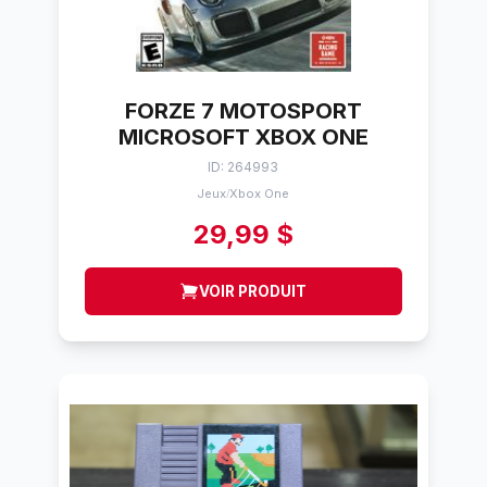
FORZE 7 MOTOSPORT
MICROSOFT XBOX ONE
ID: 264993
Jeux
Xbox One
/
29,99 $
VOIR PRODUIT