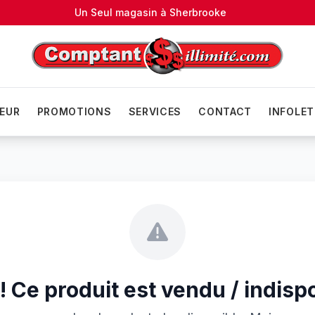
Un Seul magasin à
Sherbrooke
EUR
PROMOTIONS
SERVICES
CONTACT
INFOLET
 Ce produit est vendu / indisp