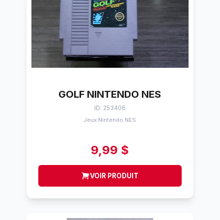
GOLF NINTENDO NES
ID: 253406
Jeux
Nintendo NES
/
9,99 $
VOIR PRODUIT