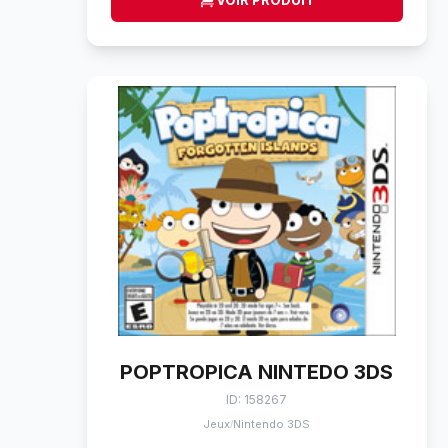
VOIR PRODUIT
POPTROPICA NINTEDO 3DS
ID: 158267
Jeux
Nintendo 3DS
/