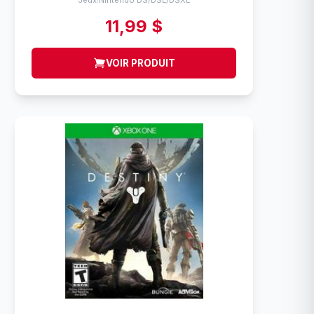
Jeux
Nintendo DS/DSL/DSXL
11,99 $
VOIR PRODUIT