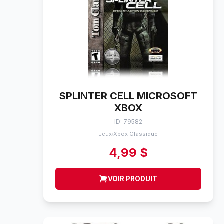
SPLINTER CELL MICROSOFT
XBOX
ID: 79582
Jeux
Xbox Classique
/
4,99 $
VOIR PRODUIT