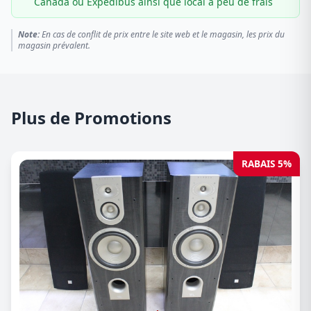
Canada ou Expédibus ainsi que local à peu de frais
Note:
En cas de conflit de prix entre le site web et le magasin, les prix du
magasin prévalent.
Plus de Promotions
RABAIS 5%