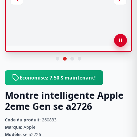
Économisez 7,50 $ maintenant!
Montre intelligente Apple
2eme Gen se a2726
Code du produit:
260833
Marque:
Apple
Modèle:
se a2726