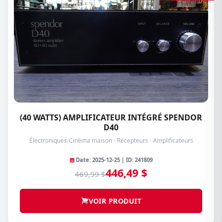
(40 WATTS) AMPLIFICATEUR INTÉGRÉ SPENDOR
D40
Électroniques
/
Cinéma maison - Récepteurs - Amplificateurs
Date: 2025-12-25 | ID: 241809
446,49 $
469,99 $
VOIR PRODUIT