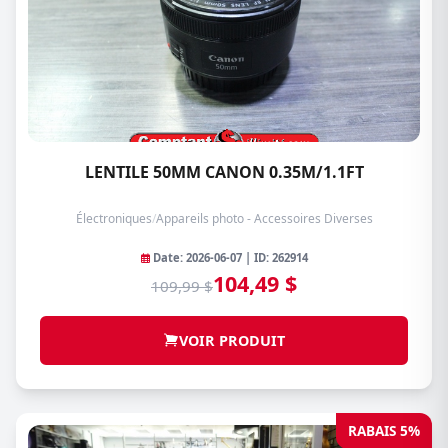
LENTILE 50MM CANON 0.35M/1.1FT
Électroniques
/
Appareils photo - Accessoires Diverses
Date: 2026-06-07 | ID: 262914
104,49 $
109,99 $
VOIR PRODUIT
RABAIS 5%