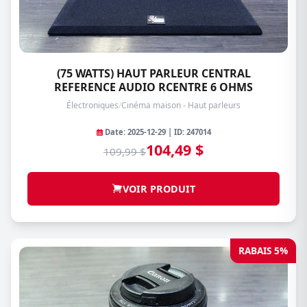
(75 WATTS) HAUT PARLEUR CENTRAL
REFERENCE AUDIO RCENTRE 6 OHMS
Électroniques
/
Cinéma maison - Haut parleurs
Date: 2025-12-29 | ID: 247014
104,49 $
109,99 $
VOIR PRODUIT
RABAIS 5%