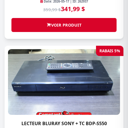
Date: 2026-05-17 | ID: 262937
341,99 $
359,99 $
VOIR PRODUIT
RABAIS 5%
LECTEUR BLURAY SONY + TC BDP-S550