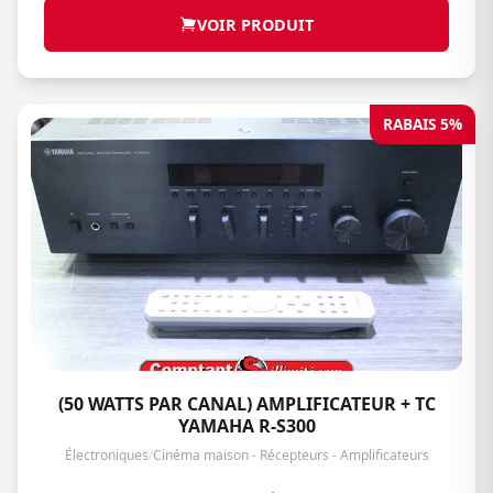
VOIR PRODUIT
RABAIS 5%
(50 WATTS PAR CANAL) AMPLIFICATEUR + TC
YAMAHA R-S300
Électroniques
/
Cinéma maison - Récepteurs - Amplificateurs