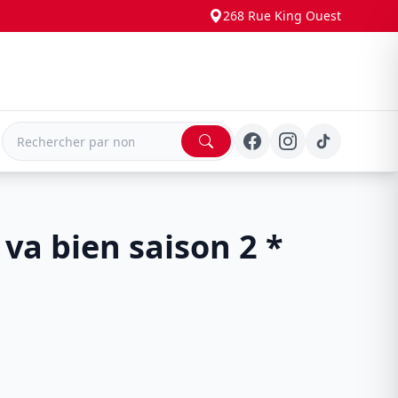
268 Rue King Ouest
E
 va bien saison 2 *