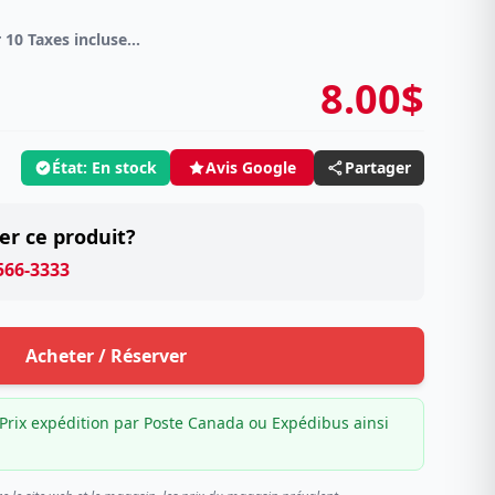
DVD Spécial 4 pour 10 Taxes incluses sur -4.00$
8.00$
État: En stock
Partager
Avis Google
er ce produit?
 566-3333
Acheter / Réserver
Prix expédition par Poste Canada ou Expédibus ainsi