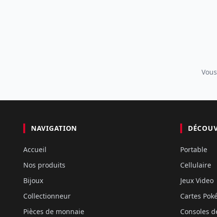
Vous
NAVIGATION
DÉCOU
Accueil
Portable
Nos produits
Cellulaire
Bijoux
Jeux Video
Collectionneur
Cartes Po
Pièces de monnaie
Consoles d