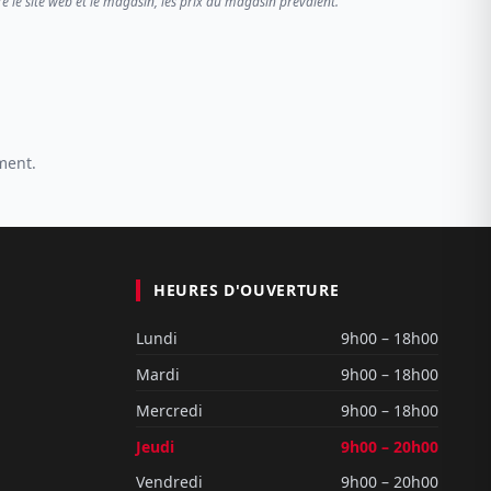
re le site web et le magasin, les prix du magasin prévalent.
ment.
HEURES D'OUVERTURE
Lundi
9h00 – 18h00
Mardi
9h00 – 18h00
Mercredi
9h00 – 18h00
Jeudi
9h00 – 20h00
Vendredi
9h00 – 20h00