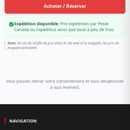
Acheter / Réserver
Expédition disponible:
Prix expédition par Poste
Canada ou Expédibus ainsi que local à peu de frais
Note:
En cas de conflit de prix entre le site web et le magasin, les prix du
magasin prévalent.
Vous pouvez retirer votre consentement et vous désabonner
à tout moment.
NAVIGATION