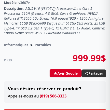
Modèle:
v3607v
Description:
ASUS V16 (V3607VJ) Processeur:Intel Core 5
Processeur 210H (8 ceurs, 4.8 GHz). Carte Graphique: NVIDIA
GeForce RTX 3050 6Go Écran: 16.0 pouce(1920 x 1200)Anti-glare
Memorie: 16GB DDR5-5600 Disque Dur: 512Go SSD. Ports: 2x USB
Type-A, 1x USB 3.2 Gen 1 Type-C, 1x HDMI 2.1, 1x Audio. Camera:
1080p Networking: Wi-Fi + Bluetooth Windows 11
>
Informatiques
Portables
999.99$
PRIX
Partager
Avis Google
Vous désirez réserver ce produit?
Appelez-nous au
(819) 566-3333