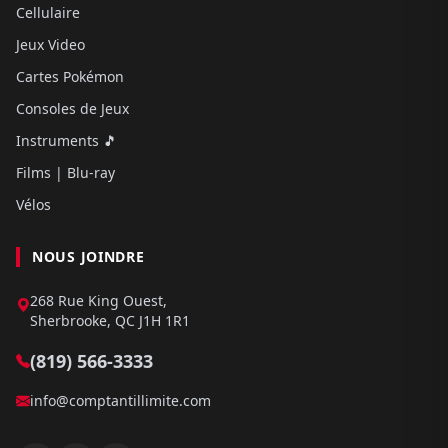
Cellulaire
Jeux Video
Cartes Pokémon
Consoles de Jeux
Instruments 🎵
Films | Blu-ray
Vélos
NOUS JOINDRE
268 Rue King Ouest,
Sherbrooke, QC J1H 1R1
(819) 566-3333
info@comptantillimite.com