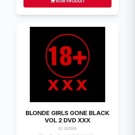
VOIR PRODUIT
BLONDE GIRLS GONE BLACK
VOL 2 DVD XXX
ID: 252585