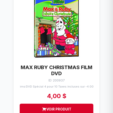
MAX RUBY CHRISTMAS FILM
DVD
ID: 200937
Flims
DVD Spécial 4 pour 10 Taxes incluses sur -4.00$
/
4,00 $
VOIR PRODUIT