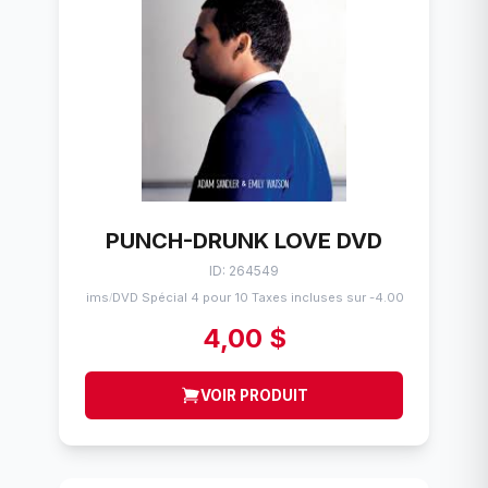
PUNCH-DRUNK LOVE DVD
ID: 264549
Flims
DVD Spécial 4 pour 10 Taxes incluses sur -4.00$
/
4,00 $
VOIR PRODUIT