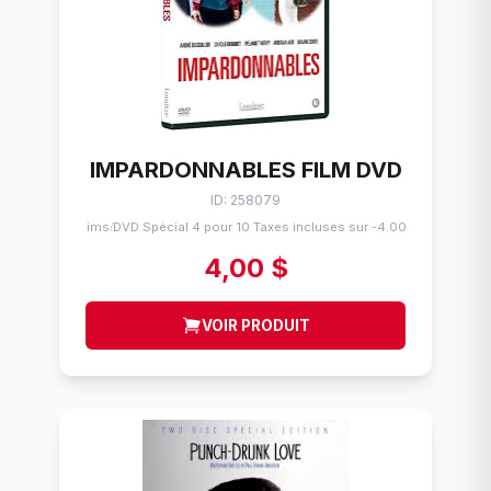
IMPARDONNABLES FILM DVD
ID: 258079
Flims
DVD Spécial 4 pour 10 Taxes incluses sur -4.00$
/
4,00 $
VOIR PRODUIT